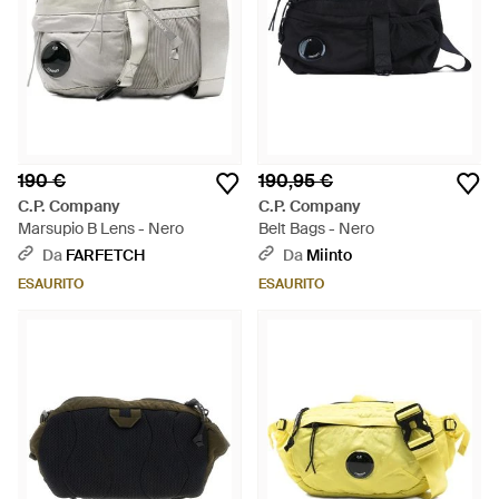
190 €
190,95 €
C.P. Company
C.P. Company
Marsupio B Lens - Nero
Belt Bags - Nero
Da
FARFETCH
Da
Miinto
ESAURITO
ESAURITO