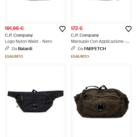
191,95 €
172 €
C.P. Company
C.P. Company
Logo Nylon Waist - Nero
Marsupio Con Applicazione -
Giallo
Da
Balardi
Da
FARFETCH
ESAURITO
ESAURITO