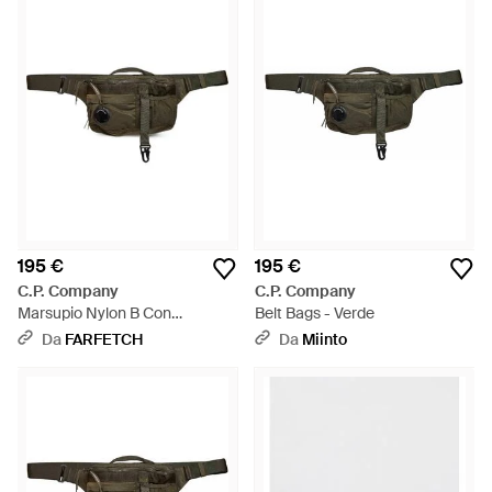
195 €
195 €
C.P. Company
C.P. Company
Marsupio Nylon B Con
Belt Bags - Verde
Dettaglio Lens - Verde
Da
FARFETCH
Da
Miinto