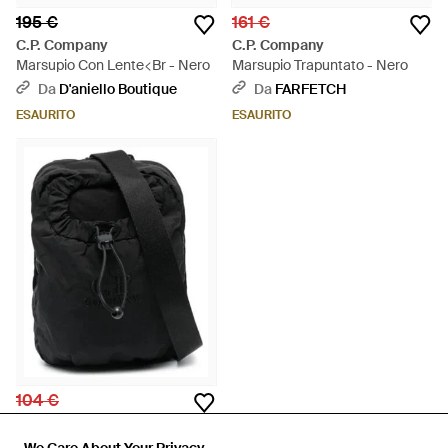
195 €
161 €
C.P. Company
C.P. Company
Marsupio Con Lente<Br - Nero
Marsupio Trapuntato - Nero
Da
D'aniello Boutique
Da
FARFETCH
ESAURITO
ESAURITO
104 €
C.P. Company
Marsupio - Nero