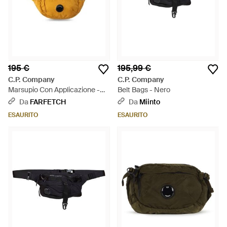
195 €
195,99 €
C.P. Company
C.P. Company
Marsupio Con Applicazione -
Belt Bags - Nero
Neutro
Da
FARFETCH
Da
Miinto
ESAURITO
ESAURITO