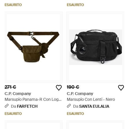
ESAURITO
ESAURITO
271 €
190 €
C.P. Company
C.P. Company
Marsupio Panama-R Con Logo
Marsupio Con Lenti - Nero
- Neutro
Da
FARFETCH
Da
SANTA EULALIA
ESAURITO
ESAURITO