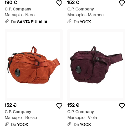
190 €
152 €
C.P. Company
C.P. Company
Marsupio - Nero
Marsupio - Marrone
Da
SANTA EULALIA
Da
YOOX
152 €
152 €
C.P. Company
C.P. Company
Marsupio - Rosso
Marsupio - Viola
Da
YOOX
Da
YOOX