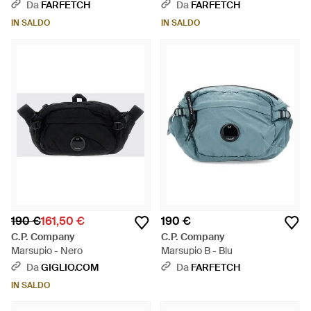
Verde
Da
FARFETCH
Da
FARFETCH
IN SALDO
IN SALDO
190 €
161,50 €
190 €
C.P. Company
C.P. Company
Marsupio - Nero
Marsupio B - Blu
Da
GIGLIO.COM
Da
FARFETCH
IN SALDO