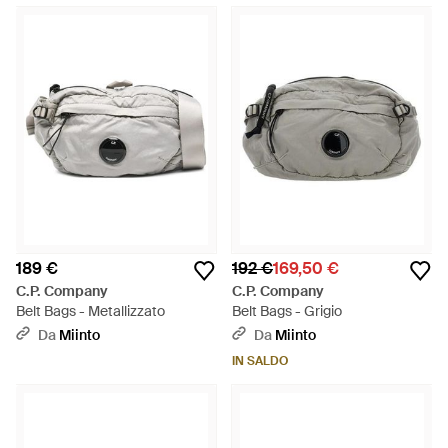
189 €
192 €
169,50 €
C.P. Company
C.P. Company
Belt Bags - Metallizzato
Belt Bags - Grigio
Da
Miinto
Da
Miinto
IN SALDO