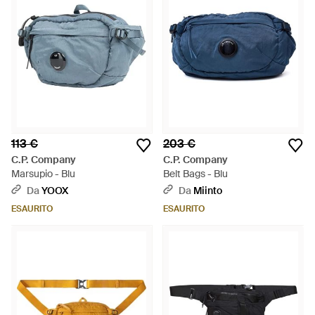
113 €
203 €
C.P. Company
C.P. Company
Marsupio - Blu
Belt Bags - Blu
Da
YOOX
Da
Miinto
ESAURITO
ESAURITO