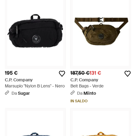
195 €
187,50 €
131 €
C.P. Company
C.P. Company
Marsupio "Nylon B Lens" - Nero
Belt Bags - Verde
Da
Sugar
Da
Miinto
IN SALDO