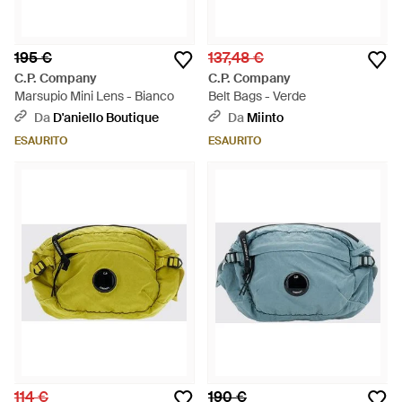
195 €
137,48 €
C.P. Company
C.P. Company
Marsupio Mini Lens - Bianco
Belt Bags - Verde
Da
D'aniello Boutique
Da
Miinto
ESAURITO
ESAURITO
114 €
190 €