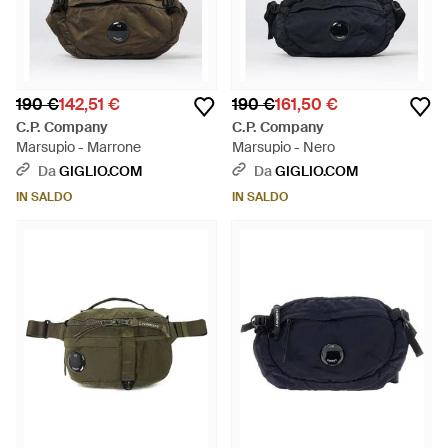
190 €
142,51 €
190 €
161,50 €
C.P. Company
C.P. Company
Marsupio - Marrone
Marsupio - Nero
Da
GIGLIO.COM
Da
GIGLIO.COM
IN SALDO
IN SALDO