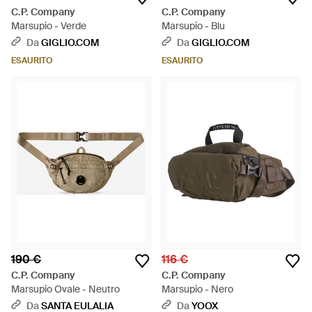
C.P. Company
C.P. Company
Marsupio - Verde
Marsupio - Blu
Da
GIGLIO.COM
Da
GIGLIO.COM
ESAURITO
ESAURITO
190 €
116 €
C.P. Company
C.P. Company
Marsupio Ovale - Neutro
Marsupio - Nero
Da
SANTA EULALIA
Da
YOOX