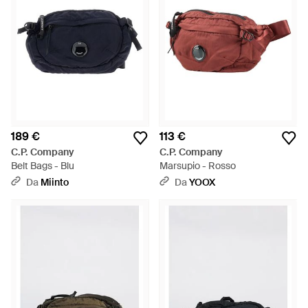
189 €
113 €
C.P. Company
C.P. Company
Belt Bags - Blu
Marsupio - Rosso
Da
Miinto
Da
YOOX