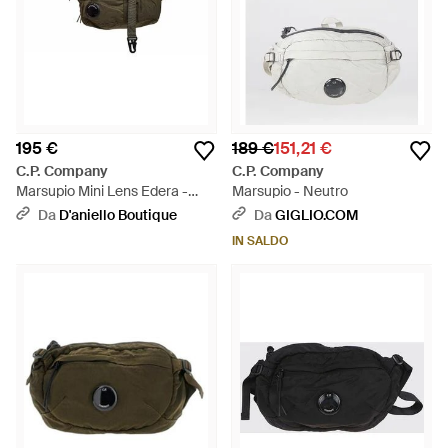
195 €
189 €
151,21 €
C.P. Company
C.P. Company
Marsupio Mini Lens Edera -
Marsupio - Neutro
Grigio
Da
D'aniello Boutique
Da
GIGLIO.COM
IN SALDO