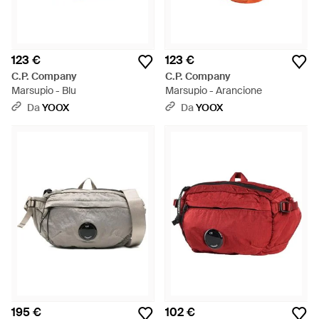
123 €
123 €
C.P. Company
C.P. Company
Marsupio - Blu
Marsupio - Arancione
Da
YOOX
Da
YOOX
195 €
102 €