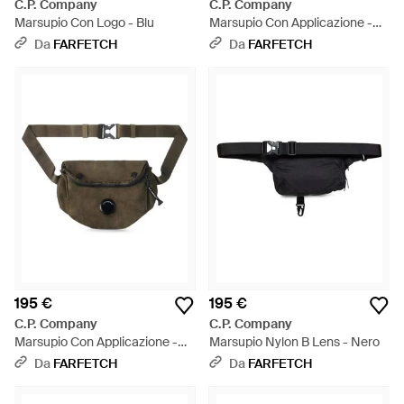
C.P. Company
C.P. Company
Marsupio Con Logo - Blu
Marsupio Con Applicazione -
Grigio
Da
FARFETCH
Da
FARFETCH
195 €
195 €
C.P. Company
C.P. Company
Marsupio Con Applicazione -
Marsupio Nylon B Lens - Nero
Verde
Da
FARFETCH
Da
FARFETCH