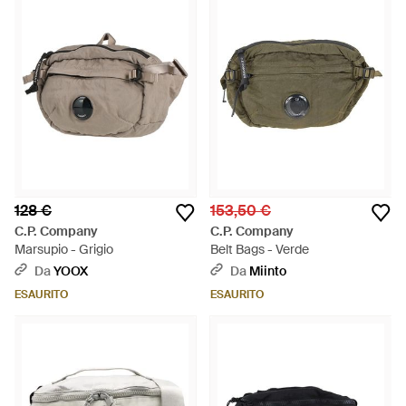
128 €
153,50 €
C.P. Company
C.P. Company
Marsupio - Grigio
Belt Bags - Verde
Da
YOOX
Da
Miinto
ESAURITO
ESAURITO