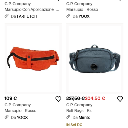
C.P. Company
C.P. Company
Marsupio Con Applicazione -
Marsupio - Rosso
Grigio
Da
FARFETCH
Da
YOOX
109 €
227,50 €
204,50 €
C.P. Company
C.P. Company
Marsupio - Rosso
Belt Bags - Blu
Da
YOOX
Da
Miinto
IN SALDO