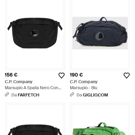
156 €
190 €
C.P. Company
C.P. Company
Marsupio A Spalla Nero Con
Marsupio - Blu
Applicazione Logo - Nero
Da
FARFETCH
Da
GIGLIO.COM