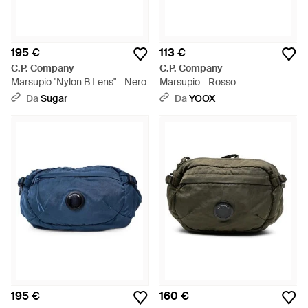
195 €
113 €
C.P. Company
C.P. Company
Marsupio "Nylon B Lens" - Nero
Marsupio - Rosso
Da
Sugar
Da
YOOX
195 €
160 €