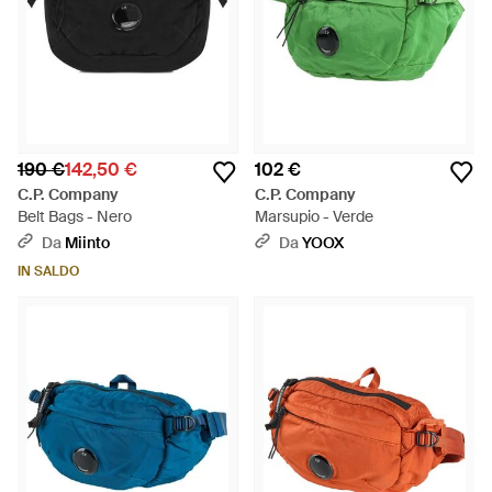
190 €
142,50 €
102 €
C.P. Company
C.P. Company
Belt Bags - Nero
Marsupio - Verde
Da
Miinto
Da
YOOX
IN SALDO