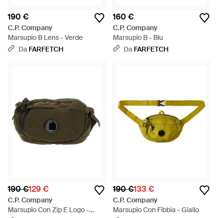
190 €
160 €
C.P. Company
C.P. Company
Marsupio B Lens - Verde
Marsupio B - Blu
Da
FARFETCH
Da
FARFETCH
190 €
129 €
190 €
133 €
C.P. Company
C.P. Company
Marsupio Con Zip E Logo -
Marsupio Con Fibbia - Giallo