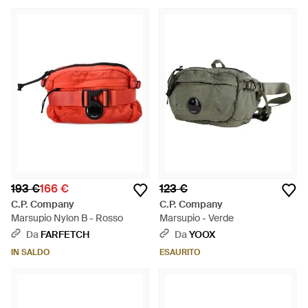
193 €
166 €
123 €
C.P. Company
C.P. Company
Marsupio Nylon B - Rosso
Marsupio - Verde
Da
FARFETCH
Da
YOOX
IN SALDO
ESAURITO