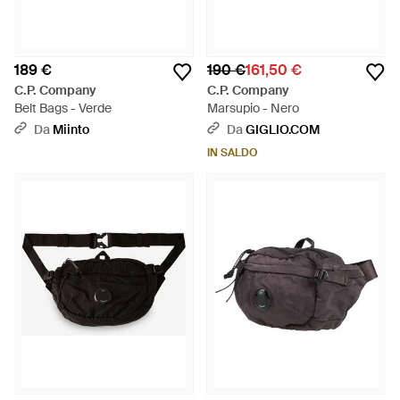
189 €
190 €
161,50 €
C.P. Company
C.P. Company
Belt Bags - Verde
Marsupio - Nero
Da
Miinto
Da
GIGLIO.COM
IN SALDO