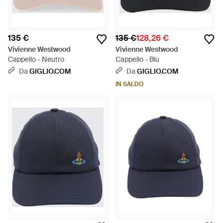
135 €
135 €
128,26 €
Vivienne Westwood
Vivienne Westwood
Cappello - Neutro
Cappello - Blu
Da
GIGLIO.COM
Da
GIGLIO.COM
IN SALDO