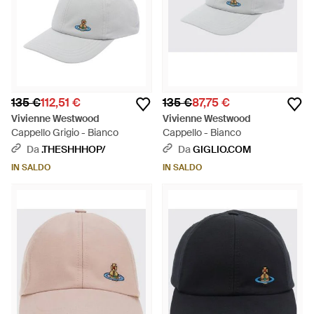
135 €
112,51 €
135 €
87,75 €
Vivienne Westwood
Vivienne Westwood
Cappello Grigio - Bianco
Cappello - Bianco
Da
.THESHHHOP/
Da
GIGLIO.COM
IN SALDO
IN SALDO