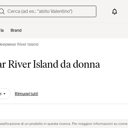
ria
Brand
leepwear River Island
r River Island da donna
e
Rimuovi tutti
assificazione di un prodotto in questa ricerca. Per maggiori informazioni su come 