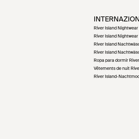
INTERNAZIO
River Island Nightwear
River Island Nightwear
River Island Nachtwäs
River Island Nachtwäs
Ropa para dormir River
Vêtements de nuit Rive
River Island-Nachtmod