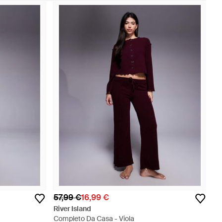
57,99 €
16,99 €
River Island
Completo Da Casa - Viola