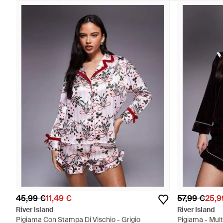
45,99 €
11,49 €
57,99 €
25,9
River Island
River Island
Pigiama Con Stampa Di Vischio - Grigio
Pigiama - Mult