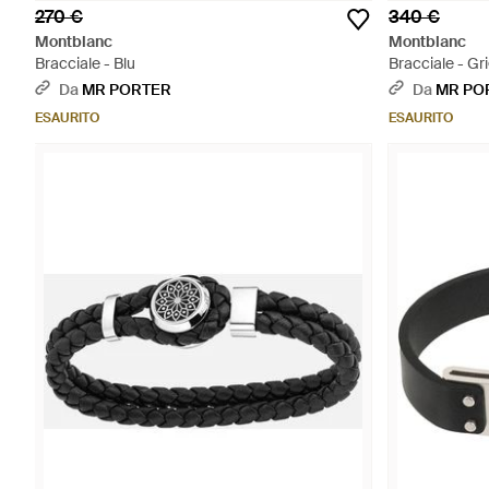
270 €
340 €
Montblanc
Montblanc
Bracciale - Blu
Bracciale - Gri
Da
MR PORTER
Da
MR PO
ESAURITO
ESAURITO