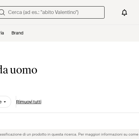
ria
Brand
 da uomo
e
Rimuovi tutti
assificazione di un prodotto in questa ricerca. Per maggiori informazioni su come 