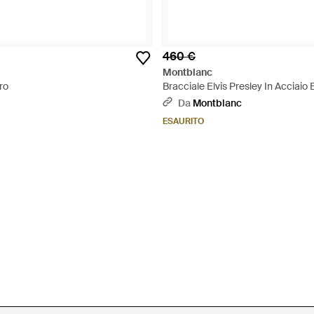
460 €
Montblanc
ro
Bracciale Elvis Presley In Acciaio 
Da
Montblanc
ESAURITO