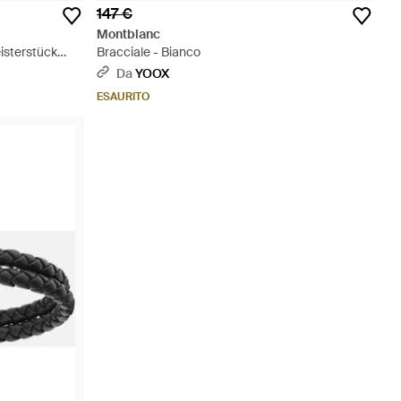
147 €
Montblanc
eisterstück
Bracciale - Bianco
Da
YOOX
ESAURITO