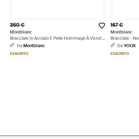
350 €
167 €
Montblanc
Montblanc
Bracciale In Acciaio E Pelle Hommage À Victor
Bracciale - Ne
Hugo - Nero
Da
Montblanc
Da
YOOX
ESAURITO
ESAURITO