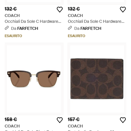
132 €
132 €
COACH
COACH
Occhiali Da Sole C Hardware
Occhiali Da Sole C Hardware
Squadrati - Marrone
Squadrati - Marrone
Da
FARFETCH
Da
FARFETCH
ESAURITO
ESAURITO
158 €
157 €
COACH
COACH