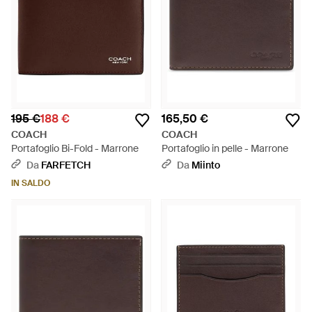
195 €
188 €
165,50 €
COACH
COACH
Portafoglio Bi-Fold - Marrone
Portafoglio in pelle - Marrone
Da
FARFETCH
Da
Miinto
IN SALDO