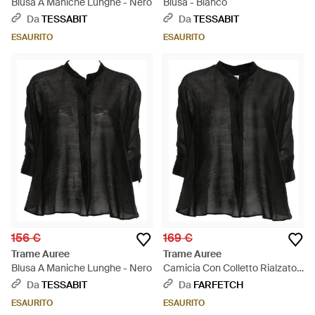
Blusa A Maniche Lunghe - Nero
Blusa - Bianco
Da
TESSABIT
Da
TESSABIT
ESAURITO
ESAURITO
156 €
169 €
Trame Auree
Trame Auree
Blusa A Maniche Lunghe - Nero
Camicia Con Colletto Rialzato -
Nero
Da
TESSABIT
Da
FARFETCH
ESAURITO
ESAURITO