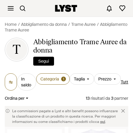
Home
Abbigliamento da donna
Trame Auree
Abbigliamento
Trame Auree
Abbigliamento Trame Auree da
T
donna
Segui
In
Categoria
Taglia
Prezzo
1
Tutti i f
saldo
Ordina per
13
risultati
da
3
partner
Le commissioni pagate a Lyst e altri benefit possono influenzare
la classificazione di un prodotto in questa ricerca. Per maggiori
informazioni su come classifichiamo i prodotti clicca
qui
.