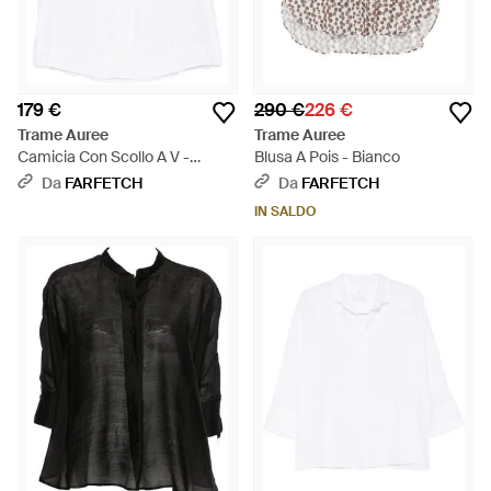
179 €
290 €
226 €
Trame Auree
Trame Auree
Camicia Con Scollo A V -
Blusa A Pois - Bianco
Bianco
Da
FARFETCH
Da
FARFETCH
IN SALDO