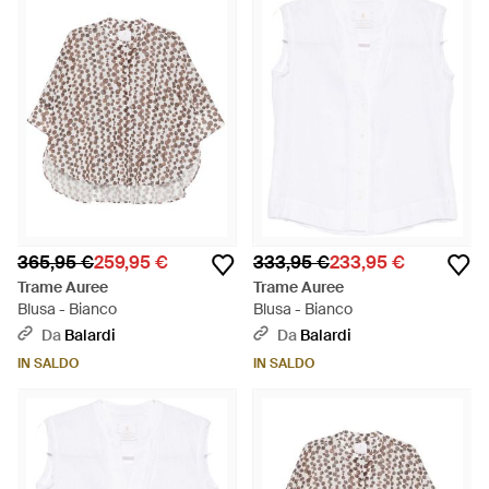
365,95 €
259,95 €
333,95 €
233,95 €
Trame Auree
Trame Auree
Blusa - Bianco
Blusa - Bianco
Da
Balardi
Da
Balardi
IN SALDO
IN SALDO