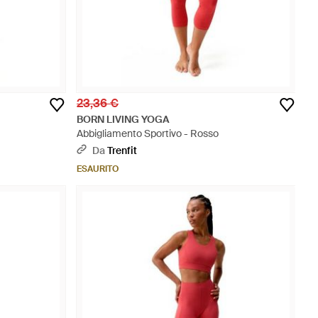
23,36 €
BORN LIVING YOGA
Abbigliamento Sportivo - Rosso
Da
Trenfit
ESAURITO