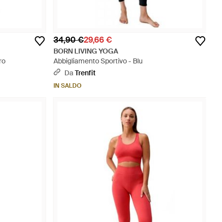
34,90 €
29,66 €
BORN LIVING YOGA
ro
Abbigliamento Sportivo - Blu
Da
Trenfit
IN SALDO