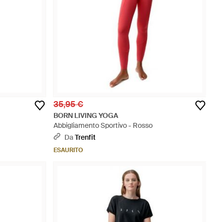
35,95 €
BORN LIVING YOGA
Abbigliamento Sportivo - Rosso
Da
Trenfit
ESAURITO