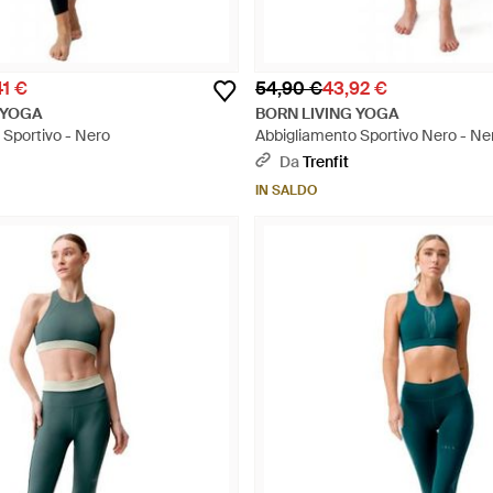
41 €
54,90 €
43,92 €
 YOGA
BORN LIVING YOGA
 Sportivo - Nero
Abbigliamento Sportivo Nero - Ne
Da
Trenfit
IN SALDO