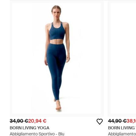
34,90 €
20,94 €
44,90 €
38,
BORN LIVING YOGA
BORN LIVING
Abbigliamento Sportivo - Blu
Abbigliamento 