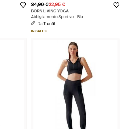
34,90 €
22,95 €
BORN LIVING YOGA
Abbigliamento Sportivo - Blu
Da
Trenfit
IN SALDO