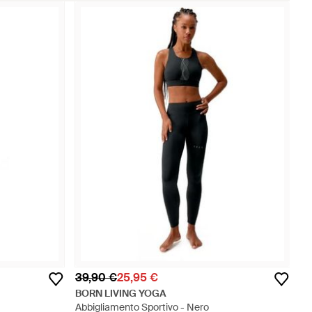
39,90 €
25,95 €
BORN LIVING YOGA
Abbigliamento Sportivo - Nero