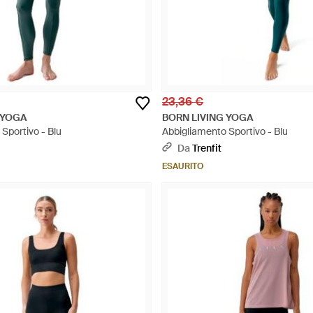
23,36 €
 YOGA
BORN LIVING YOGA
Sportivo - Blu
Abbigliamento Sportivo - Blu
Da
Trenfit
ESAURITO