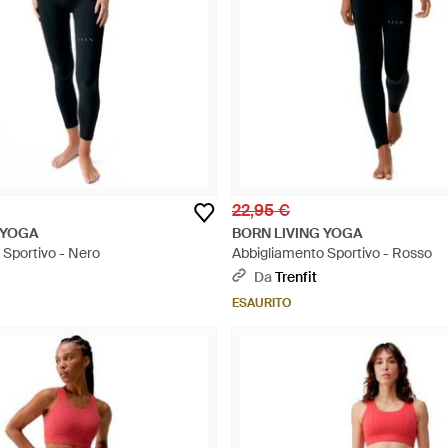
22,95 €
 YOGA
BORN LIVING YOGA
 Sportivo - Nero
Abbigliamento Sportivo - Rosso
Da
Trenfit
ESAURITO