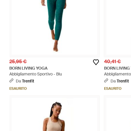
25,95 €
40,41 €
BORN LIVING YOGA
BORN LIVING
Abbigliamento Sportivo - Blu
Abbigliamento
Da
Trenfit
Da
Trenfit
ESAURITO
ESAURITO