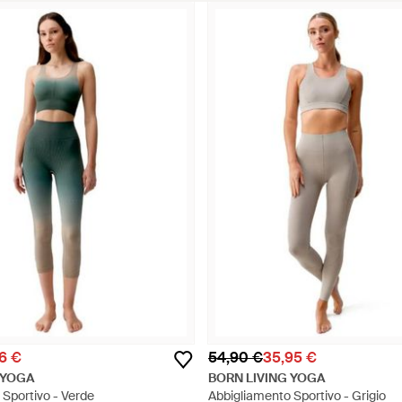
16 €
54,90 €
35,95 €
 YOGA
BORN LIVING YOGA
Sportivo - Verde
Abbigliamento Sportivo - Grigio