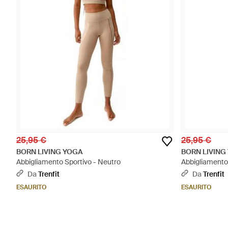
25,95 €
25,95 €
BORN LIVING YOGA
BORN LIVING
Abbigliamento Sportivo - Neutro
Abbigliamento
Da
Trenfit
Da
Trenfit
ESAURITO
ESAURITO