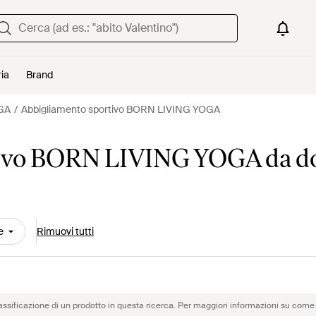
ria
Brand
GA
Abbigliamento sportivo BORN LIVING YOGA
tivo BORN LIVING YOGA da d
e
Rimuovi tutti
assificazione di un prodotto in questa ricerca. Per maggiori informazioni su come 