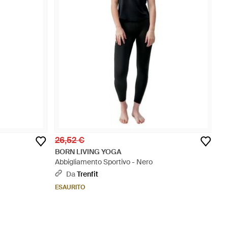
26,52 €
BORN LIVING YOGA
Abbigliamento Sportivo - Nero
Da
Trenfit
ESAURITO