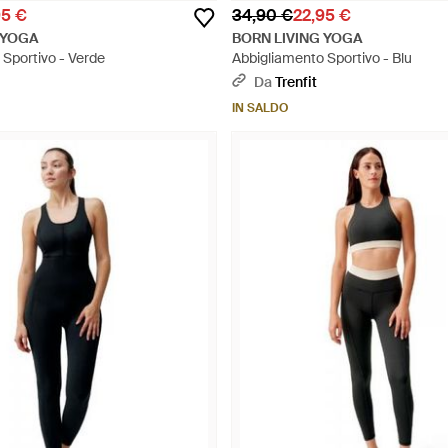
95 €
34,90 €
22,95 €
 YOGA
BORN LIVING YOGA
Sportivo - Verde
Abbigliamento Sportivo - Blu
Da
Trenfit
IN SALDO