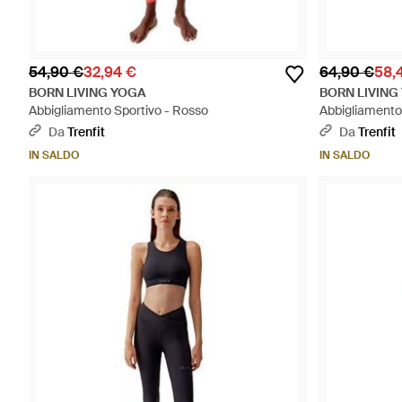
54,90 €
32,94 €
64,90 €
58,
BORN LIVING YOGA
BORN LIVING
Abbigliamento Sportivo - Rosso
Abbigliamento
Da
Trenfit
Da
Trenfit
IN SALDO
IN SALDO