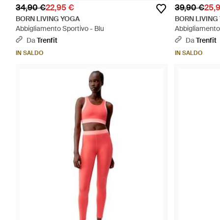
34,90 €
22,95 €
39,90 €
25,
BORN LIVING YOGA
BORN LIVING
Abbigliamento Sportivo - Blu
Abbigliamento 
Da
Trenfit
Da
Trenfit
IN SALDO
IN SALDO