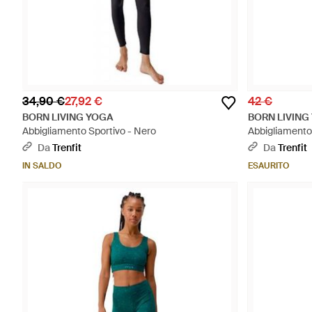
34,90 €
27,92 €
42 €
BORN LIVING YOGA
BORN LIVING
Abbigliamento Sportivo - Nero
Abbigliamento 
Da
Trenfit
Da
Trenfit
IN SALDO
ESAURITO