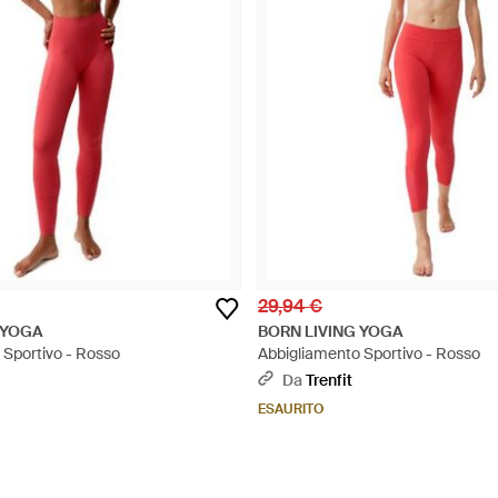
29,94 €
 YOGA
BORN LIVING YOGA
 Sportivo - Rosso
Abbigliamento Sportivo - Rosso
Da
Trenfit
ESAURITO