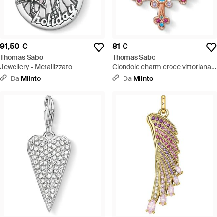
91,50 €
81 €
Thomas Sabo
Thomas Sabo
Jewellery - Metallizzato
Ciondolo charm croce vittoriana -
Bianco
Da
Miinto
Da
Miinto