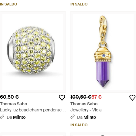
IN SALDO
IN SALDO
60,50 €
100,50 €
67 €
Thomas Sabo
Thomas Sabo
Lucky luz bead charm pendente -
Jewellery - Viola
Bianco
Da
Miinto
Da
Miinto
IN SALDO