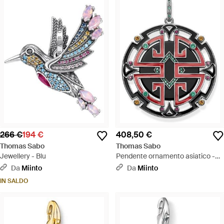
266 €
194 €
408,50 €
Thomas Sabo
Thomas Sabo
Jewellery - Blu
Pendente ornamento asiatico -
Metallizzato
Da
Miinto
Da
Miinto
IN SALDO