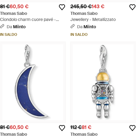
81 €
60,50 €
245,50 €
143 €
Thomas Sabo
Thomas Sabo
Ciondolo charm cuore pavé -
Jewellery - Metallizzato
Metallizzato
Da
Miinto
Da
Miinto
IN SALDO
IN SALDO
81 €
60,50 €
112 €
81 €
Thomas Sabo
Thomas Sabo