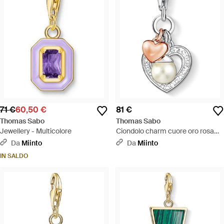
71 €
60,50 €
81 €
Thomas Sabo
Thomas Sabo
Jewellery - Multicolore
Ciondolo charm cuore oro rosa
argento sterling - Metallizzato
Da
Miinto
Da
Miinto
IN SALDO