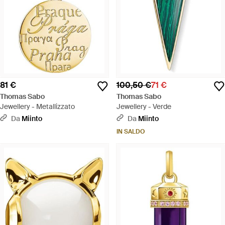
81 €
100,50 €
71 €
Thomas Sabo
Thomas Sabo
Jewellery - Metallizzato
Jewellery - Verde
Da
Miinto
Da
Miinto
IN SALDO