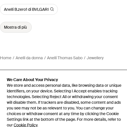
Anelli B.zero1 di BVLGARI
Mostra di più
Home
Anelli da donna
Anelli Thomas Sabo
Jewellery
We Care About Your Privacy
We store and access personal data, like browsing data or unique
Assistenza e info
identifiers, on your device. Selecting I Accept enables tracking
technologies. Selecting Reject All or withdrawing your consent
will disable them. If trackers are disabled, some content and ads
you see may not be as relevant to you. You can change your
choices or withdraw consent at any time by clicking the Cookie
Settings link at the bottom of the page. For more details, refer to
our
Cookie Policy
.