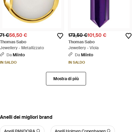
71 €
56,50 €
173,50 €
101,50 €
Thomas Sabo
Thomas Sabo
Jewellery - Metallizzato
Jewellery - Viola
Da
Miinto
Da
Miinto
IN SALDO
IN SALDO
Mostra di più
‪Anelli‬ dei migliori brand
Anelli PANDORA
Anelli Holmen Copenhagen