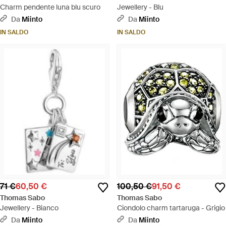
Charm pendente luna blu scuro
Jewellery - Blu
Da
Miinto
Da
Miinto
IN SALDO
IN SALDO
71 €
60,50 €
100,50 €
91,50 €
Thomas Sabo
Thomas Sabo
Jewellery - Bianco
Ciondolo charm tartaruga - Grigio
Da
Miinto
Da
Miinto