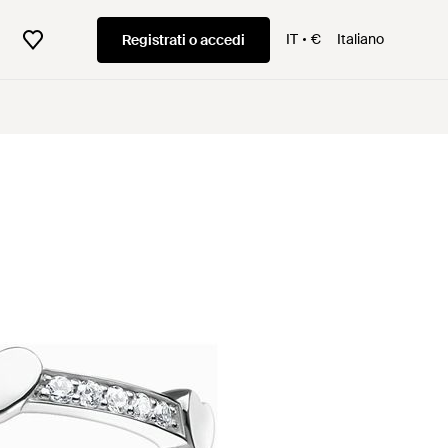
IT
€
Italiano
Registrati o accedi