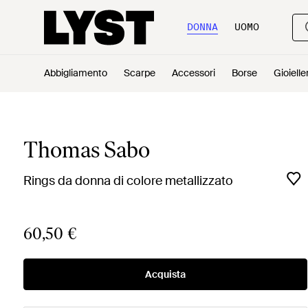
DONNA
UOMO
Abbigliamento
Scarpe
Accessori
Borse
Gioielle
Thomas Sabo
Rings da donna di colore metallizzato
60,50 €
Acquista