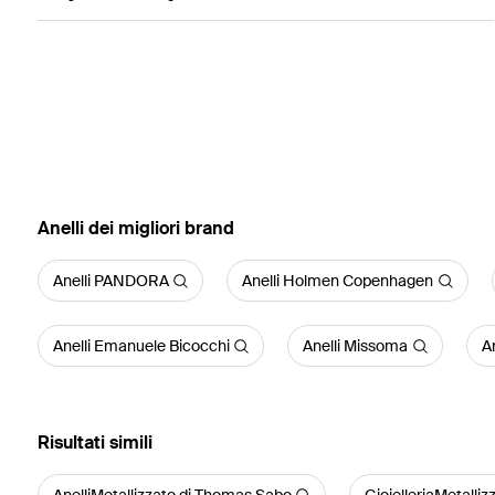
‪Anelli‬ dei migliori brand
Anelli PANDORA
Anelli Holmen Copenhagen
Anelli Emanuele Bicocchi
Anelli Missoma
An
Risultati simili