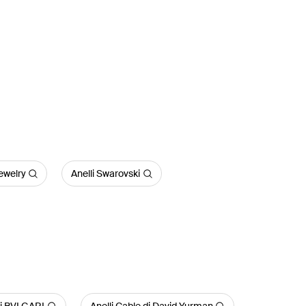
ewelry
Anelli Swarovski