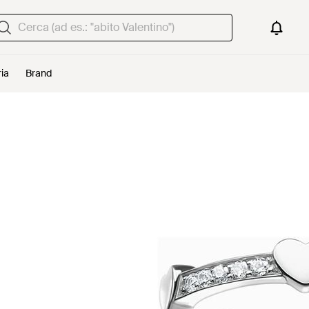
ria
Brand