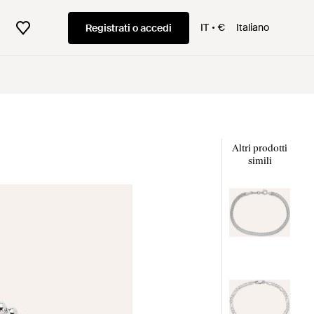
IT
€
Italiano
Registrati o accedi
Altri prodotti
simili