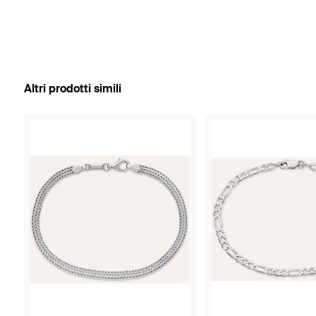
Altri prodotti simili