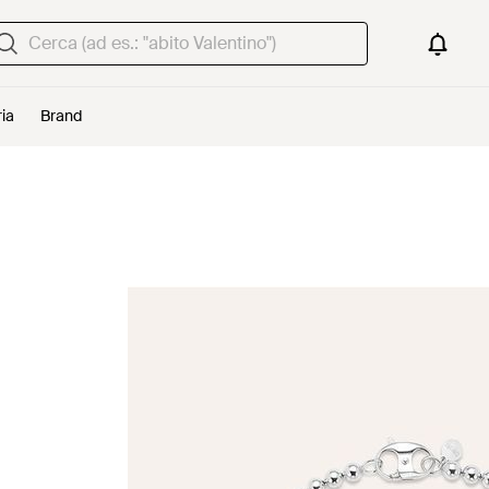
ria
Brand