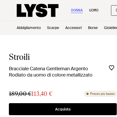
DONNA
UOMO
Abbigliamento
Scarpe
Accessori
Borse
Gioielle
Stroili
Bracciale Catena Gentleman Argento
Rodiato da uomo di colore metallizzato
189,00 €
113,40 €
Prezzo più basso
Acquista