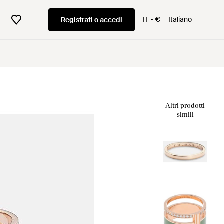
IT
€
Italiano
Registrati o accedi
Altri prodotti
simili