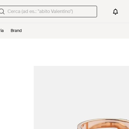
ria
Brand