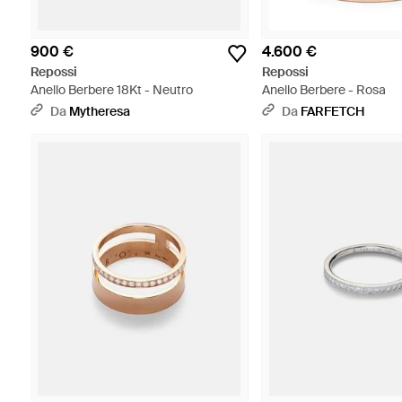
900 €
4.600 €
Repossi
Repossi
Anello Berbere 18Kt - Neutro
Anello Berbere - Rosa
Da
Mytheresa
Da
FARFETCH