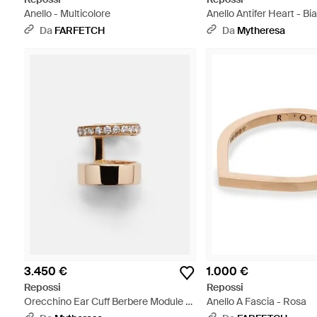
Anello - Multicolore
Anello Antifer Heart - Bi
Da
FARFETCH
Da
Mytheresa
3.450 €
1.000 €
Repossi
Repossi
Orecchino Ear Cuff Berbere Module -
Anello A Fascia - Rosa
Neutro