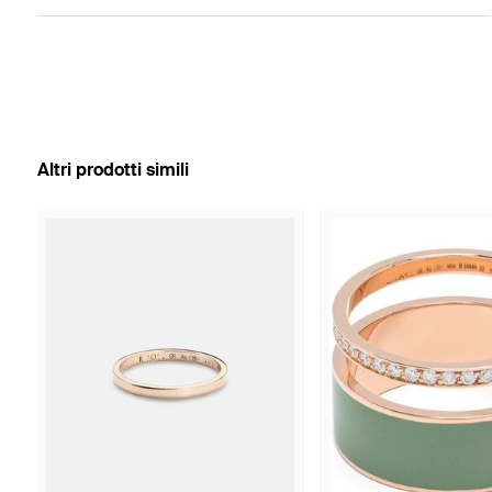
Altri prodotti simili