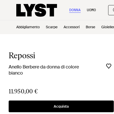
DONNA
UOMO
Abbigliamento
Scarpe
Accessori
Borse
Gioielle
Repossi
Anello Berbere da donna di colore
bianco
11.950,00 €
Acquista