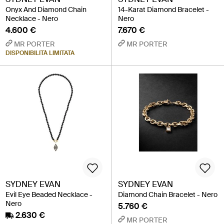
Onyx And Diamond Chain
14-Karat Diamond Bracelet -
Necklace - Nero
Nero
4.600 €
7.670 €
MR PORTER
MR PORTER
DISPONIBILITÀ LIMITATA
SYDNEY EVAN
SYDNEY EVAN
Evil Eye Beaded Necklace -
Diamond Chain Bracelet - Nero
Nero
5.760 €
2.630 €
MR PORTER