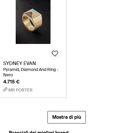
SYDNEY EVAN
Pyramid, Diamond And Ring -
Nero
4.715 €
MR PORTER
Mostra di più
‪Bracciali‬ dei migliori brand