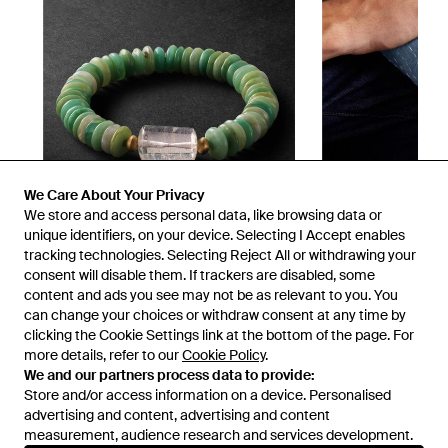
We Care About Your Privacy
We store and access personal data, like browsing data or
unique identifiers, on your device. Selecting I Accept enables
tracking technologies. Selecting Reject All or withdrawing your
consent will disable them. If trackers are disabled, some
1
/
4
content and ads you see may not be as relevant to you. You
can change your choices or withdraw consent at any time by
clicking the Cookie Settings link at the bottom of the page. For
Prima disponibile presso:
MR PORTER
more details, refer to our
Cookie Policy
.
We and our partners process data to provide:
Store and/or access information on a device. Personalised
advertising and content, advertising and content
measurement, audience research and services development.