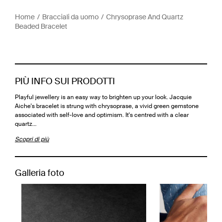
Home
Bracciali da uomo
Chrysoprase And Quartz
Beaded Bracelet
PIÙ INFO SUI PRODOTTI
Playful jewellery is an easy way to brighten up your look. Jacquie
Aiche's bracelet is strung with chrysoprase, a vivid green gemstone
associated with self-love and optimism. It's centred with a clear
quartz…
Scopri di più
Galleria foto