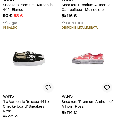
Sneakers Premium "Authentic
Sneakers Premium Authentic
44" - Bianco
Camouflage - Multicolore
90 €
68 €
116 €
Sugar
FARFETCH
IN SALDO
DISPONIBILITÀ LIMITATA
VANS
VANS
"Lx Authentic Reissue 44 Lx
Sneakers "Premium Authentic"
Checkerboard" Sneakers -
A Fiori - Rosa
Nero
114 €