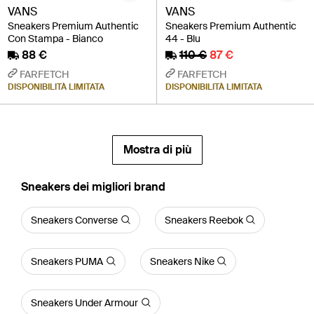
VANS
VANS
Sneakers Premium Authentic
Sneakers Premium Authentic
Con Stampa - Bianco
44 - Blu
88 €
110 €
87 €
FARFETCH
FARFETCH
DISPONIBILITÀ LIMITATA
DISPONIBILITÀ LIMITATA
Mostra di più
‪Sneakers‬ dei migliori brand
Sneakers Converse
Sneakers Reebok
Sneakers PUMA
Sneakers Nike
Sneakers Under Armour