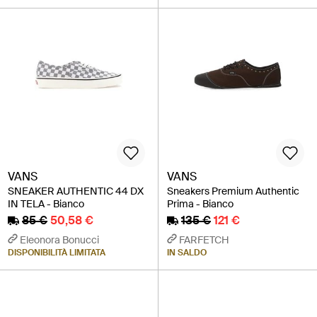
VANS
VANS
SNEAKER AUTHENTIC 44 DX
Sneakers Premium Authentic
IN TELA - Bianco
Prima - Bianco
85 €
50,58 €
135 €
121 €
Eleonora Bonucci
FARFETCH
DISPONIBILITÀ LIMITATA
IN SALDO