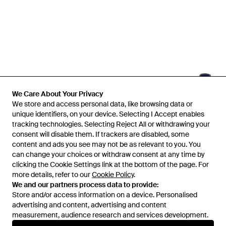
We Care About Your Privacy
We store and access personal data, like browsing data or
unique identifiers, on your device. Selecting I Accept enables
tracking technologies. Selecting Reject All or withdrawing your
consent will disable them. If trackers are disabled, some
1
/
2
content and ads you see may not be as relevant to you. You
can change your choices or withdraw consent at any time by
clicking the Cookie Settings link at the bottom of the page. For
Prima disponibile presso:
Julian Fashion
more details, refer to our
Cookie Policy
.
We and our partners process data to provide:
Store and/or access information on a device. Personalised
advertising and content, advertising and content
measurement, audience research and services development.