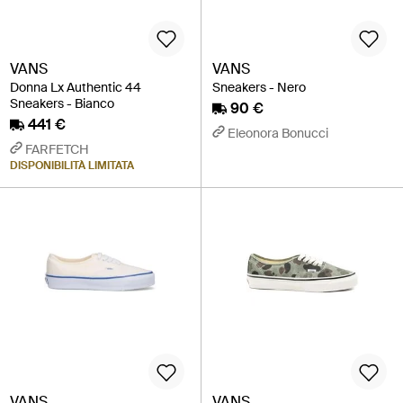
VANS
VANS
Donna Lx Authentic 44
Sneakers - Nero
Sneakers - Bianco
90 €
441 €
Eleonora Bonucci
FARFETCH
DISPONIBILITÀ LIMITATA
VANS
VANS