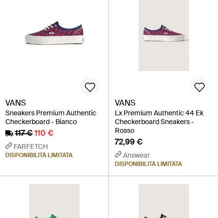
VANS
VANS
Sneakers Premium Authentic
Lx Premium Authentic 44 Ek
Checkerboard - Bianco
Checkerboard Sneakers -
Rosso
117 €
110 €
72,99 €
FARFETCH
Answear
DISPONIBILITÀ LIMITATA
DISPONIBILITÀ LIMITATA