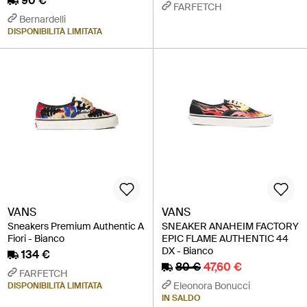
90 €
FARFETCH
Bernardelli
DISPONIBILITÀ LIMITATA
VANS
VANS
Sneakers Premium Authentic A
SNEAKER ANAHEIM FACTORY
Fiori - Bianco
EPIC FLAME AUTHENTIC 44
DX - Bianco
134 €
80 €
47,60 €
FARFETCH
Eleonora Bonucci
DISPONIBILITÀ LIMITATA
IN SALDO