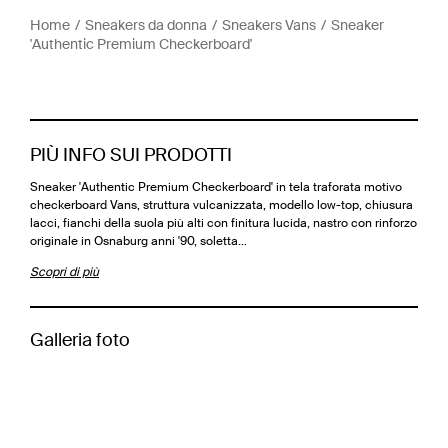
Home
Sneakers da donna
Sneakers Vans
Sneaker
'Authentic Premium Checkerboard'
PIÙ INFO SUI PRODOTTI
Sneaker 'Authentic Premium Checkerboard' in tela traforata motivo
checkerboard Vans, struttura vulcanizzata, modello low-top, chiusura
lacci, fianchi della suola più alti con finitura lucida, nastro con rinforzo
originale in Osnaburg anni '90, soletta…
Scopri di più
Galleria foto