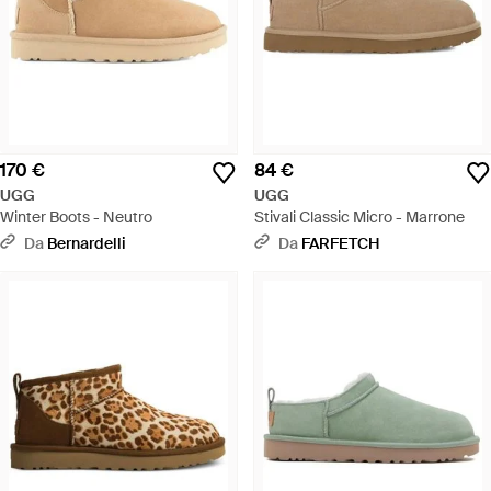
170 €
84 €
UGG
UGG
Winter Boots - Neutro
Stivali Classic Micro - Marrone
Da
Bernardelli
Da
FARFETCH