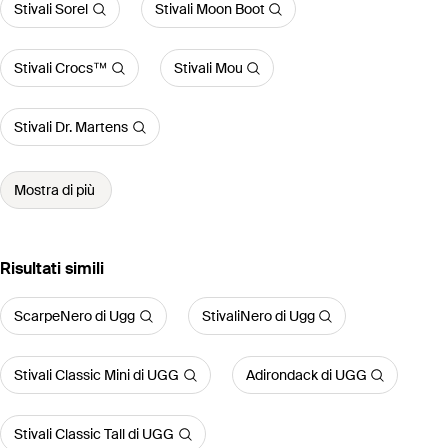
Stivali Sorel
Stivali Moon Boot
Stivali Crocs™
Stivali Mou
Stivali Dr. Martens
Mostra di più
Risultati simili
ScarpeNero di Ugg
StivaliNero di Ugg
Stivali Classic Mini di UGG
Adirondack di UGG
Stivali Classic Tall di UGG