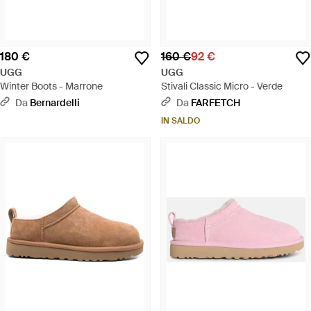
180 €
160 €
92 €
UGG
UGG
Winter Boots - Marrone
Stivali Classic Micro - Verde
Da
Bernardelli
Da
FARFETCH
IN SALDO