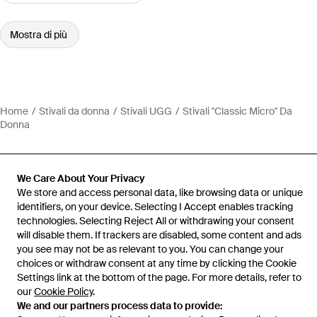
Mostra di più
Home
Stivali da donna
Stivali UGG
Stivali "Classic Micro" Da
Donna
We Care About Your Privacy
We store and access personal data, like browsing data or unique
Assistenza e info
identifiers, on your device. Selecting I Accept enables tracking
technologies. Selecting Reject All or withdrawing your consent
will disable them. If trackers are disabled, some content and ads
you see may not be as relevant to you. You can change your
choices or withdraw consent at any time by clicking the Cookie
Settings link at the bottom of the page. For more details, refer to
our
Cookie Policy
.
We and our partners process data to provide: