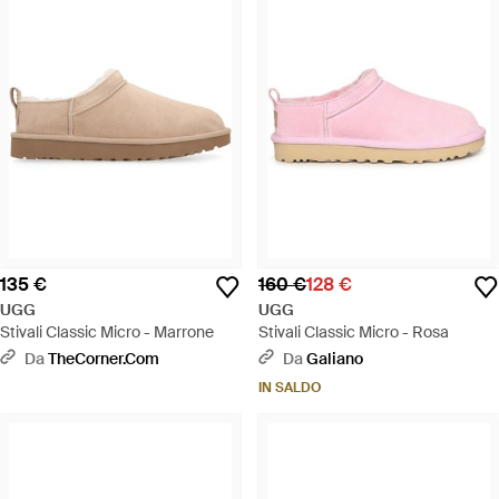
135 €
160 €
128 €
UGG
UGG
Stivali Classic Micro - Marrone
Stivali Classic Micro - Rosa
Da
TheCorner.com
Da
Galiano
IN SALDO