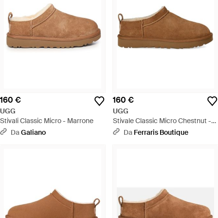
160 €
160 €
UGG
UGG
Stivali Classic Micro - Marrone
Stivale Classic Micro Chestnut -
Marrone
Da
Galiano
Da
Ferraris Boutique