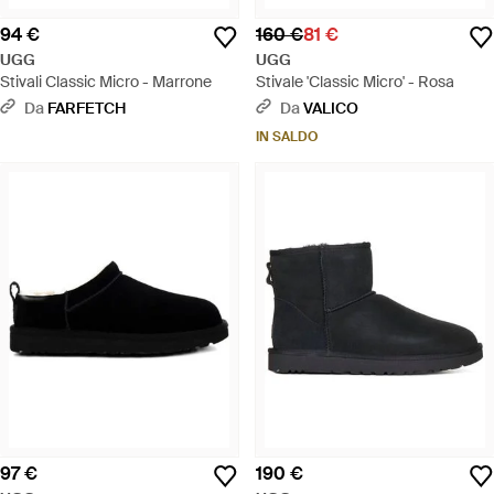
94 €
160 €
81 €
UGG
UGG
Stivali Classic Micro - Marrone
Stivale 'Classic Micro' - Rosa
Da
FARFETCH
Da
VALICO
IN SALDO
97 €
190 €