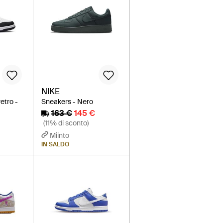
NIKE
etro -
Sneakers - Nero
163 €
145 €
(11% di sconto)
Miinto
IN SALDO