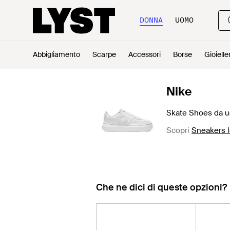
DONNA
UOMO
Abbigliamento
Scarpe
Accessori
Borse
Gioielle
Nike
Skate Shoes da u
Scopri
Sneakers 
Che ne dici di queste opzioni?