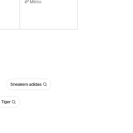
Miinto
Sneakers adidas
 Tiger