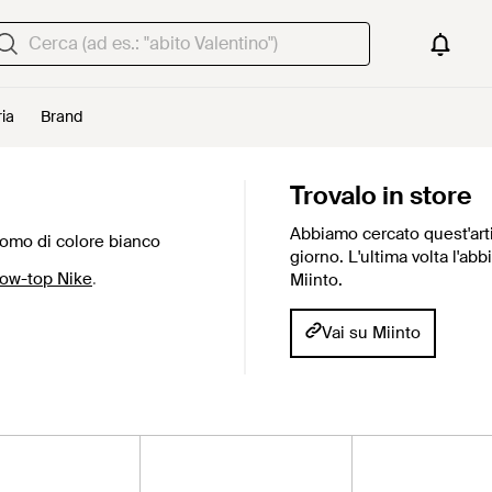
ria
Brand
Trovalo in store
Abbiamo cercato quest'arti
omo di colore bianco
giorno. L'ultima volta l'ab
low-top Nike
.
Miinto.
Vai su Miinto