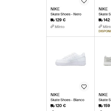
NIKE
NIKE
Skate Shoes - Nero
Skate S
129 €
142
Miinto
Miint
DISPONIB
NIKE
NIKE
Skate Shoes - Bianco
Skate S
120 €
159