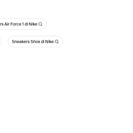
s Air Force 1 di Nike
Sneakers Shox di Nike