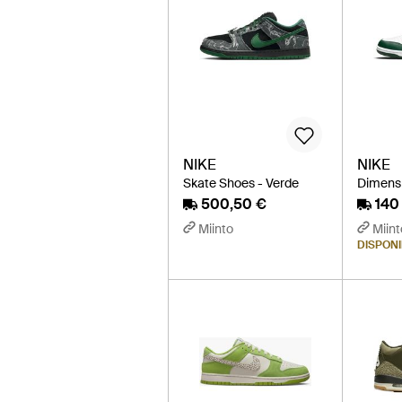
NIKE
NIKE
Skate Shoes - Verde
Dimensi
500,50 €
140
Miinto
Miint
DISPONIB