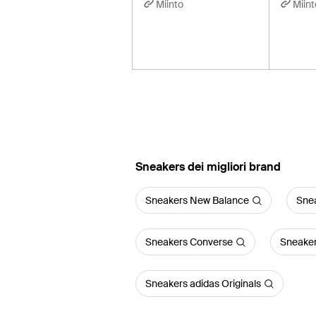
Miinto
Miint
‪Sneakers‬ dei migliori brand
Sneakers New Balance
Sne
Sneakers Converse
Sneaker
Sneakers adidas Originals