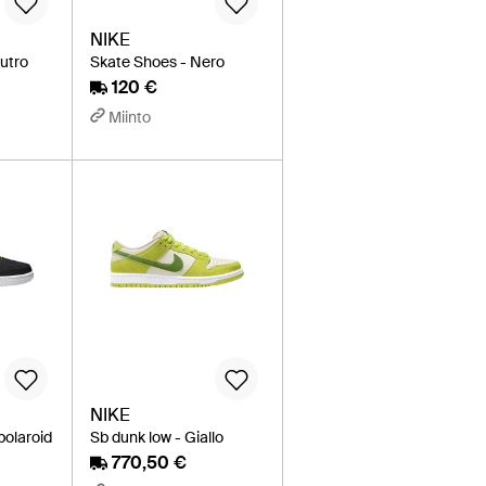
NIKE
utro
Skate Shoes - Nero
120 €
Miinto
NIKE
polaroid
Sb dunk low - Giallo
770,50 €