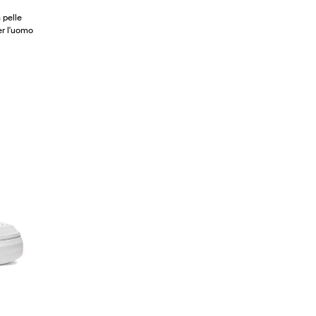
 pelle
er l'uomo