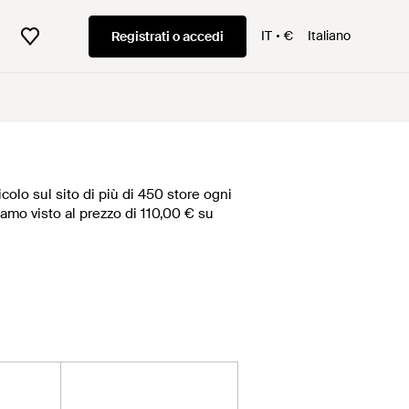
IT
€
Italiano
Registrati o accedi
colo sul sito di più di 450 store ogni
biamo visto al prezzo di 110,00 € su