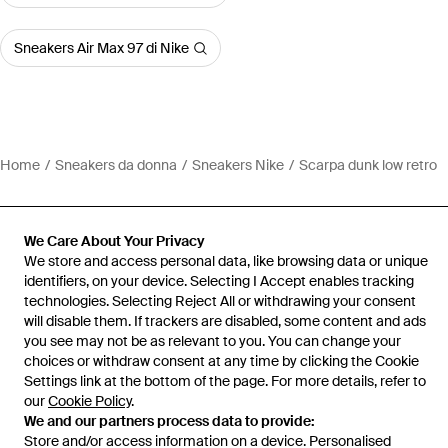
Sneakers Air Max 97 di Nike
Home
Sneakers da donna
Sneakers Nike
Scarpa dunk low retro
We Care About Your Privacy
We store and access personal data, like browsing data or unique
Assistenza e info
identifiers, on your device. Selecting I Accept enables tracking
technologies. Selecting Reject All or withdrawing your consent
will disable them. If trackers are disabled, some content and ads
you see may not be as relevant to you. You can change your
choices or withdraw consent at any time by clicking the Cookie
Settings link at the bottom of the page. For more details, refer to
our
Cookie Policy
.
We and our partners process data to provide:
Store and/or access information on a device. Personalised