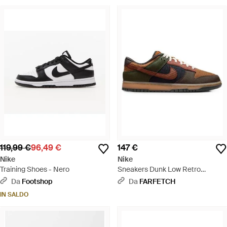
119,99 €
96,49 €
147 €
Nike
Nike
Training Shoes - Nero
Sneakers Dunk Low Retro
Premium - Marrone
Da
Footshop
Da
FARFETCH
IN SALDO