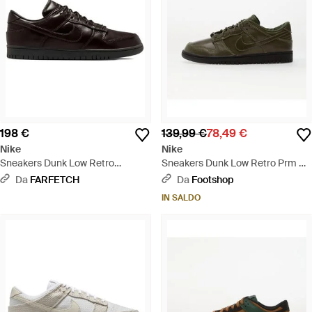
198 €
139,99 €
78,49 €
Nike
Nike
Sneakers Dunk Low Retro
Sneakers Dunk Low Retro Prm Qs
Premium - Nero
Army/ Army - Marrone
Da
FARFETCH
Da
Footshop
IN SALDO