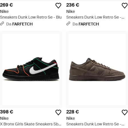
269 €
236 €
Nike
Nike
Sneakers Dunk Low Retro Se - Blu
Sneakers Dunk Low Retro Se -
Viola
Da
FARFETCH
Da
FARFETCH
398 €
228 €
Nike
Nike
X Bronx Girls Skate Sneakers Sb
Sneakers Dunk Low Retro Se -