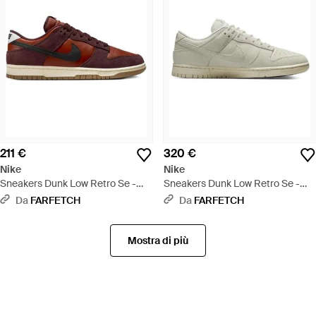
211 €
320 €
Nike
Nike
Sneakers Dunk Low Retro Se -
Sneakers Dunk Low Retro Se -
Marrone
Bianco
Da
FARFETCH
Da
FARFETCH
Mostra di più