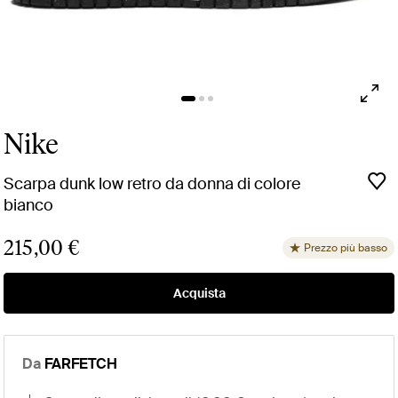
Nike
Scarpa dunk low retro da donna di colore
bianco
215,00 €
Prezzo più basso
Acquista
Da
FARFETCH