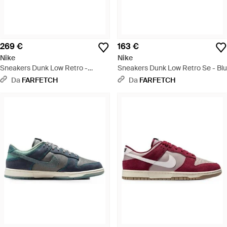
269 €
163 €
Nike
Nike
Sneakers Dunk Low Retro -
Sneakers Dunk Low Retro Se - Blu
Marrone
Da
FARFETCH
Da
FARFETCH