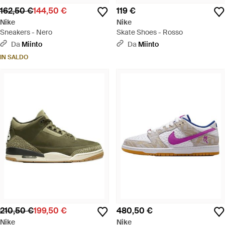
162,50 €
144,50 €
119 €
Nike
Nike
Sneakers - Nero
Skate Shoes - Rosso
Da
Miinto
Da
Miinto
IN SALDO
210,50 €
199,50 €
480,50 €
Nike
Nike