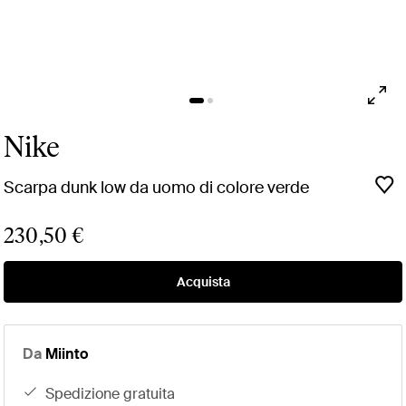
Nike
Scarpa dunk low da uomo di colore verde
230,50 €
Acquista
Da
Miinto
spedizione gratuita