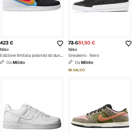
423 €
73 €
51,50 €
Nike
Nike
Edizione limitata polaroid sb dunk
Sneakers - Nero
low - Blu
Da
Miinto
Da
Miinto
IN SALDO