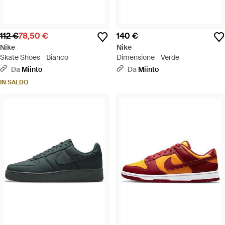
112 €
78,50 €
140 €
Nike
Nike
Skate Shoes - Bianco
Dimensione - Verde
Da
Miinto
Da
Miinto
IN SALDO