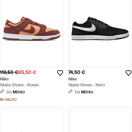
119,50 €
65,50 €
74,50 €
Nike
Nike
Skate Shoes - Rosso
Skate Shoes - Nero
Da
Miinto
Da
Miinto
IN SALDO