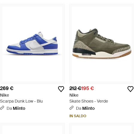
269 €
212 €
195 €
Nike
Nike
Scarpa Dunk Low - Blu
Skate Shoes - Verde
Da
Miinto
Da
Miinto
IN SALDO