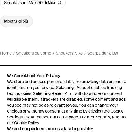
Sneakers Air Max 90 di Nike
Mostra di più
Home
Sneakers da uomo
Sneakers Nike
Scarpa dunk low
We Care About Your Privacy
We store and access personal data, like browsing data or unique
Assistenza e info
identifiers, on your device. Selecting I Accept enables tracking
technologies. Selecting Reject All or withdrawing your consent
will disable them. If trackers are disabled, some content and ads
you see may not be as relevant to you. You can change your
choices or withdraw consent at any time by clicking the Cookie
Settings link at the bottom of the page. For more details, refer to
our
Cookie Policy
.
We and our partners process data to provide: