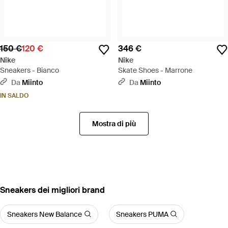
150 €
120 €
346 €
Nike
Nike
Sneakers - Bianco
Skate Shoes - Marrone
Da
Miinto
Da
Miinto
IN SALDO
Mostra di più
‪Sneakers‬ dei migliori brand
Sneakers New Balance
Sneakers PUMA