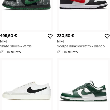
499,50 €
230,50 €
Nike
Nike
Skate Shoes - Verde
Scarpa dunk low retro - Bianco
Da
Miinto
Da
Miinto