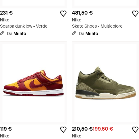
231 €
481,50 €
Nike
Nike
Scarpa dunk low - Verde
Skate Shoes - Multicolore
Da
Miinto
Da
Miinto
119 €
210,50 €
199,50 €
Nike
Nike