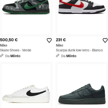
500,50 €
231 €
Nike
Nike
Skate Shoes - Verde
Scarpa dunk low retro - Bianco
Da
Miinto
Da
Miinto