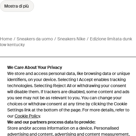
Mostra di più
Home
Sneakers da uomo
Sneakers Nike
Edizione limitata dunk
low kentucky
We Care About Your Privacy
We store and access personal data, like browsing data or unique
Assistenza e info
identifiers, on your device. Selecting I Accept enables tracking
technologies. Selecting Reject All or withdrawing your consent
will disable them. If trackers are disabled, some content and ads
you see may not be as relevant to you. You can change your
choices or withdraw consent at any time by clicking the Cookie
Settings link at the bottom of the page. For more details, refer to
our
Cookie Policy
.
We and our partners process data to provide:
Store and/or access information on a device. Personalised
advertising and content, advertising and content measurement,