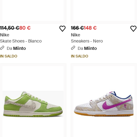
114,50 €
80 €
166 €
148 €
Nike
Nike
Skate Shoes - Bianco
Sneakers - Nero
Da
Miinto
Da
Miinto
IN SALDO
IN SALDO