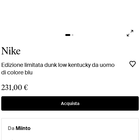
Nike
Edizione limitata dunk low kentucky da uomo
di colore blu
231,00 €
Acquista
Da
Miinto