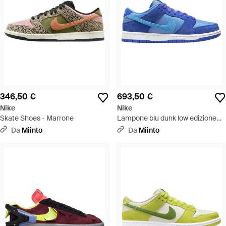
346,50 €
693,50 €
Nike
Nike
Skate Shoes - Marrone
Lampone blu dunk low edizione
limitata
Da
Miinto
Da
Miinto