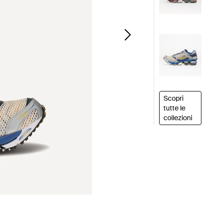
Scopri
tutte le
collezioni