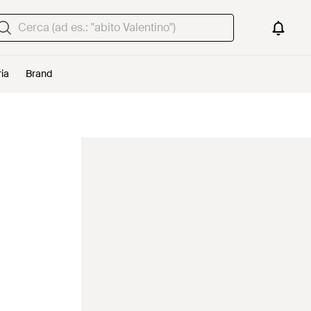
ria
Brand