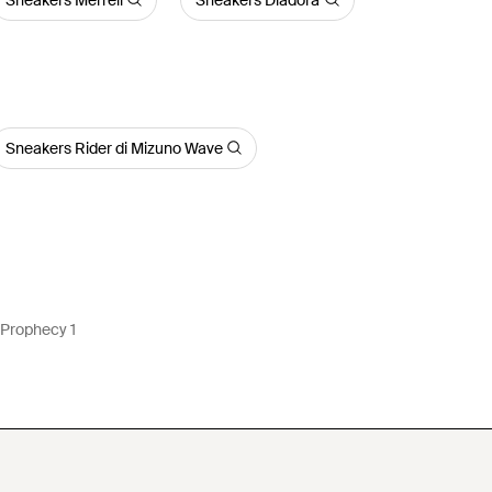
Sneakers Rider di Mizuno Wave
Prophecy 1