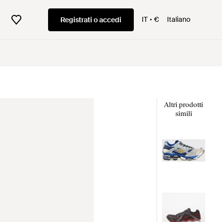
IT
€
Italiano
Registrati o accedi
Altri prodotti
simili