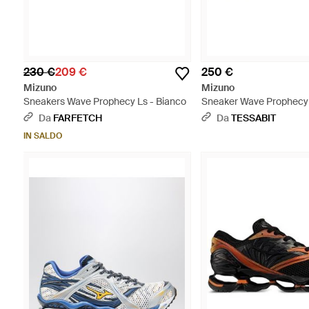
230 €
209 €
250 €
Mizuno
Mizuno
Sneakers Wave Prophecy Ls - Bianco
Sneaker Wave Prophecy 1
Da
FARFETCH
Da
TESSABIT
IN SALDO