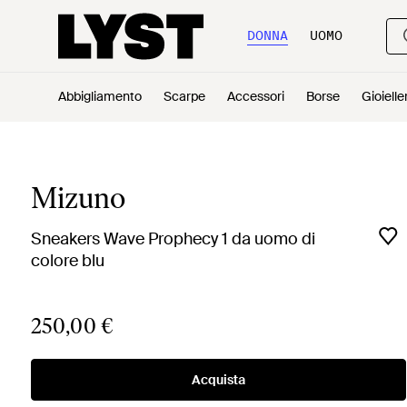
DONNA
UOMO
Abbigliamento
Scarpe
Accessori
Borse
Gioielle
Mizuno
Sneakers Wave Prophecy 1 da uomo di
colore blu
250,00 €
Acquista