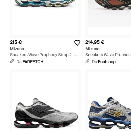
215 €
214,95 €
Mizuno
Mizuno
Sneakers Wave Prophecy Strap 2 -
Sneakers Wave Prophec
Blu
- Nero
Da
FARFETCH
Da
Footshop