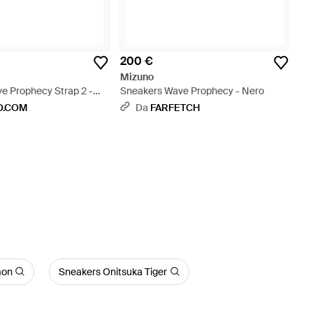
200 €
Mizuno
e Prophecy Strap 2 -
Sneakers Wave Prophecy - Nero
O.COM
Da
FARFETCH
mon
Sneakers Onitsuka Tiger