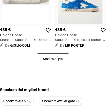
485 €
485 €
Golden Goose
Golden Goose
Sneakers Super-Star Da Uomo -
Super-Star Distressed Leather-
Bianco
Trimmed Suede Sneakers - Blu
Da
GIGLIO.COM
Da
MR PORTER
Mostra di più
‪Sneakers‬ dei migliori brand
Sneakers Autry
Sneakers Axel Arigato