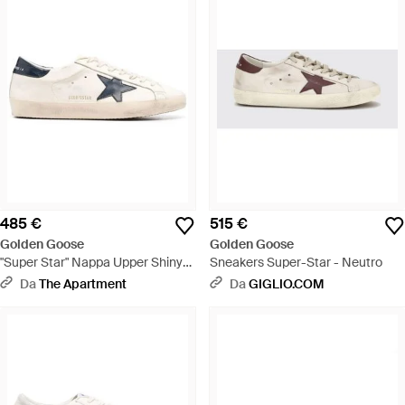
485 €
515 €
Golden Goose
Golden Goose
"Super Star" Nappa Upper Shiny
Sneakers Super-Star - Neutro
Leather Star And Heel - Bianco
Da
The Apartment
Da
GIGLIO.COM