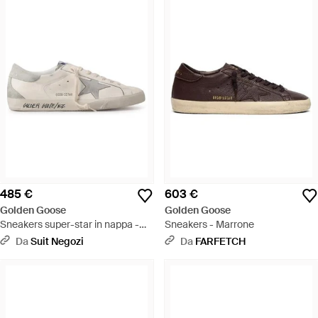
485 €
603 €
Golden Goose
Golden Goose
Sneakers super-star in nappa -
Sneakers - Marrone
Bianco
Da
Suit Negozi
Da
FARFETCH