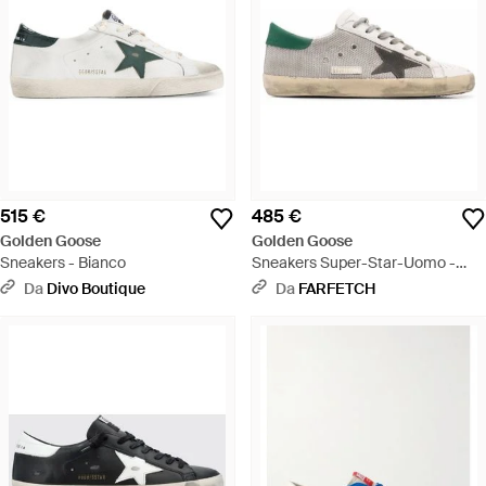
515 €
485 €
Golden Goose
Golden Goose
Sneakers - Bianco
Sneakers Super-Star-Uomo -
Metallizzato
Da
Divo Boutique
Da
FARFETCH