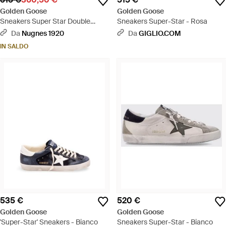
Golden Goose
Golden Goose
Sneakers Super Star Double
Sneakers Super-Star - Rosa
Quarter - Marrone
Da
Nugnes 1920
Da
GIGLIO.COM
IN SALDO
535 €
520 €
Golden Goose
Golden Goose
'Super-Star' Sneakers - Bianco
Sneakers Super-Star - Bianco