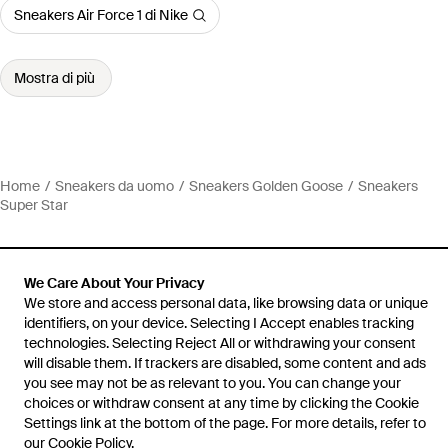
Sneakers Air Force 1 di Nike
Mostra di più
Home
Sneakers da uomo
Sneakers Golden Goose
Sneakers
Super Star
We Care About Your Privacy
We store and access personal data, like browsing data or unique
Assistenza e info
identifiers, on your device. Selecting I Accept enables tracking
technologies. Selecting Reject All or withdrawing your consent
will disable them. If trackers are disabled, some content and ads
you see may not be as relevant to you. You can change your
choices or withdraw consent at any time by clicking the Cookie
Settings link at the bottom of the page. For more details, refer to
our
Cookie Policy
.