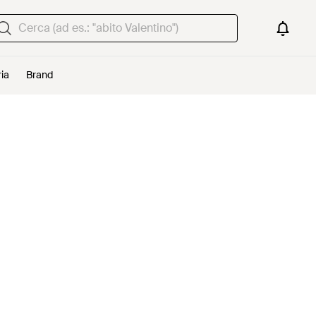
ria
Brand