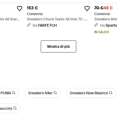
153 €
70 €
49 €
Converse
Converse
or All Star
Sneakers Chuck Taylor All Star 70 -
Sneakers Alte
Bianco
Malden Street
Da
FARFETCH
Da
Spart
IN SALDO
Mostra di più
s PUMA
Sneakers Nike
Sneakers New Balance
Saucony