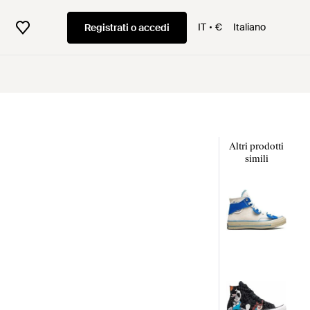
IT
€
Italiano
Registrati o accedi
Altri prodotti
simili