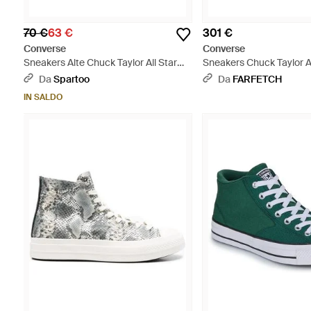
70 €
63 €
301 €
Converse
Converse
Sneakers Alte Chuck Taylor All Star
Sneakers Chuck Taylor Al
Malden Street - Bianco
Bianco
Da
Spartoo
Da
FARFETCH
IN SALDO