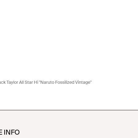
k Taylor All Star Hi "Naruto Fossilized Vintage"
E INFO