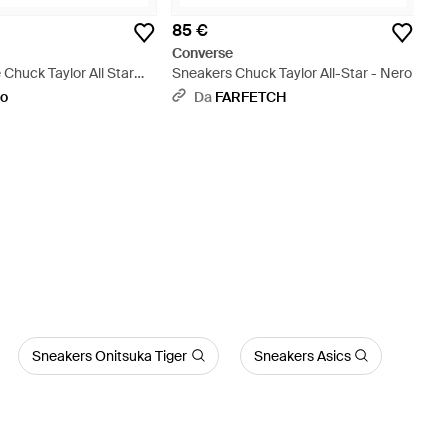
85 €
Converse
 Chuck Taylor All Star
Sneakers Chuck Taylor All-Star - Nero
 - Bianco
oo
Da
FARFETCH
Sneakers Onitsuka Tiger
Sneakers Asics