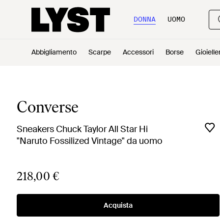
DONNA
UOMO
Abbigliamento
Scarpe
Accessori
Borse
Gioielle
Converse
Sneakers Chuck Taylor All Star Hi
"Naruto Fossilized Vintage" da uomo
218,00 €
Acquista