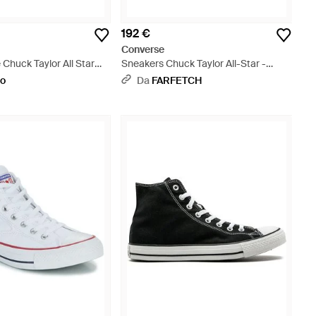
192 €
Converse
 Chuck Taylor All Star
Sneakers Chuck Taylor All-Star -
 - Blu
Bianco
oo
Da
FARFETCH