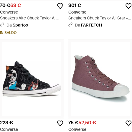
70 €
63 €
301 €
Converse
Converse
Sneakers Alte Chuck Taylor All
Sneakers Chuck Taylor All Star -
Star Malden Street - Bianco
Bianco
Da
Spartoo
Da
FARFETCH
IN SALDO
223 €
75 €
52,50 €
Converse
Converse