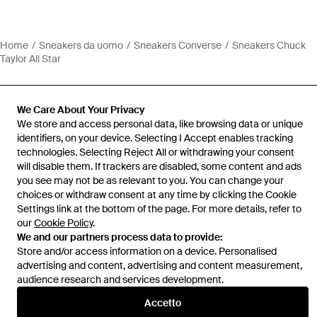
Home
Sneakers da uomo
Sneakers Converse
Sneakers Chuck
Taylor All Star
We Care About Your Privacy
We store and access personal data, like browsing data or unique
identifiers, on your device. Selecting I Accept enables tracking
Assistenza e info
technologies. Selecting Reject All or withdrawing your consent
will disable them. If trackers are disabled, some content and ads
you see may not be as relevant to you. You can change your
choices or withdraw consent at any time by clicking the Cookie
Settings link at the bottom of the page. For more details, refer to
our
Cookie Policy
.
We and our partners process data to provide:
Store and/or access information on a device. Personalised
advertising and content, advertising and content measurement,
audience research and services development.
Accetto