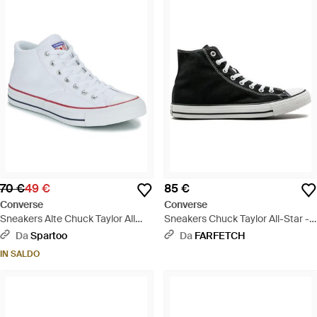
70 €
49 €
85 €
Converse
Converse
Sneakers Alte Chuck Taylor All
Sneakers Chuck Taylor All-Star -
Star Malden Street - Bianco
Nero
Da
Spartoo
Da
FARFETCH
IN SALDO