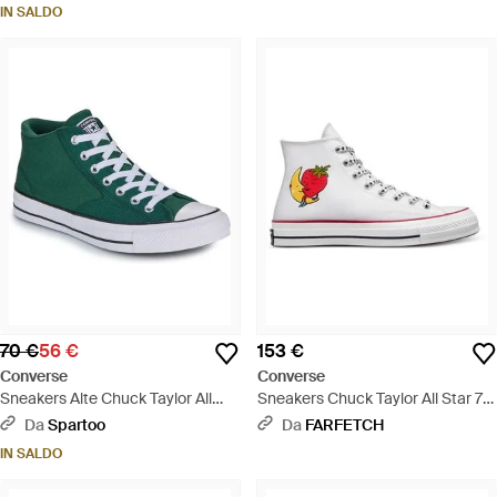
IN SALDO
70 €
56 €
153 €
Converse
Converse
Sneakers Alte Chuck Taylor All
Sneakers Chuck Taylor All Star 70
Star Malden Street - Verde
- Bianco
Da
Spartoo
Da
FARFETCH
IN SALDO