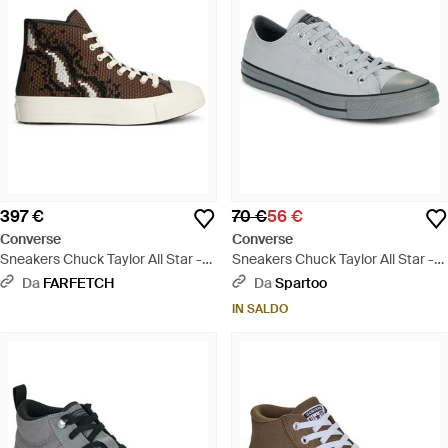
397 €
70 €
56 €
Converse
Converse
Sneakers Chuck Taylor All Star -
Sneakers Chuck Taylor All Star -
Bianco
Grigio
Da
FARFETCH
Da
Spartoo
IN SALDO