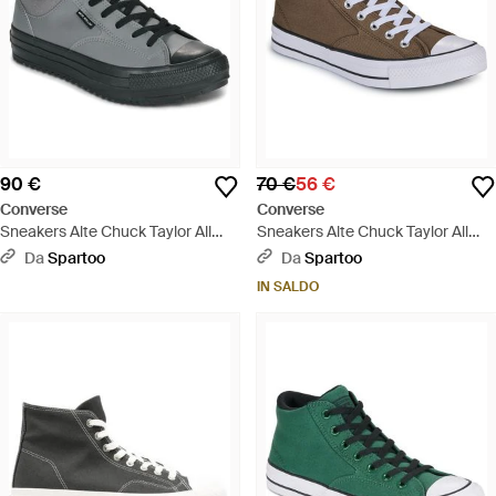
90 €
70 €
56 €
Converse
Converse
Sneakers Alte Chuck Taylor All
Sneakers Alte Chuck Taylor All
Star Malden Street Boot - Nero
Star Malden Street - Grigio
Da
Spartoo
Da
Spartoo
IN SALDO