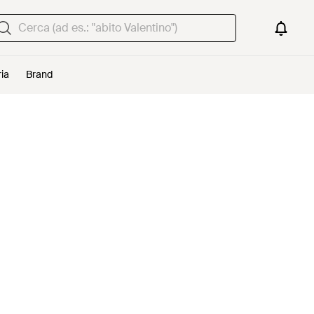
ria
Brand