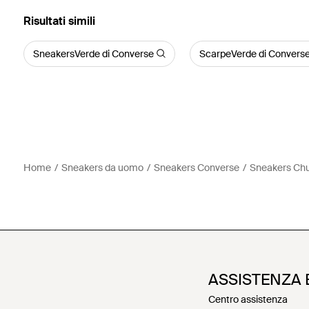
Risultati simili
SneakersVerde di Converse
ScarpeVerde di Convers
Home
Sneakers da uomo
Sneakers Converse
Sneakers Chu
ASSISTENZA 
Centro assistenza