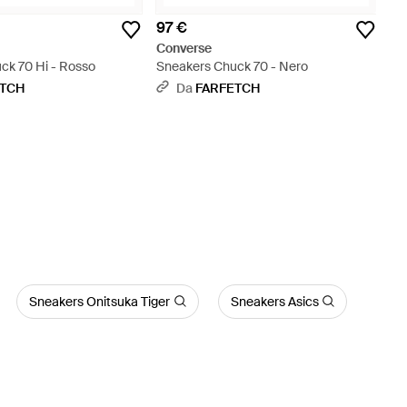
97 €
Converse
ck 70 Hi - Rosso
Sneakers Chuck 70 - Nero
ETCH
Da
FARFETCH
Sneakers Onitsuka Tiger
Sneakers Asics