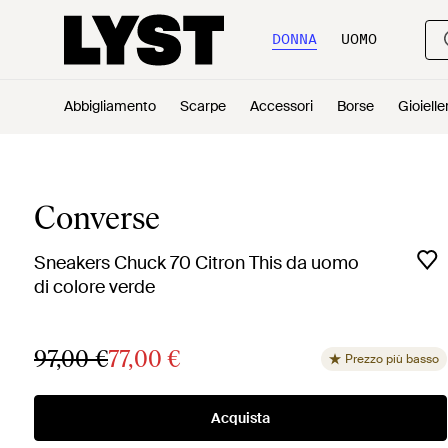
DONNA
UOMO
Abbigliamento
Scarpe
Accessori
Borse
Gioielle
Converse
Sneakers Chuck 70 Citron This da uomo
di colore verde
97,00 €
77,00 €
Prezzo più basso
Acquista