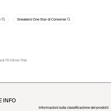
e
Sneakers One Star di Converse
ck 70 Citron This
E INFO
Informazioni sulla classificazione dei prodotti