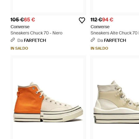
105 €
65 €
112 €
94 €
Converse
Converse
Sneakers Chuck 70 - Nero
Sneakers Alte Chuck 70 
Rosa
Da
FARFETCH
Da
FARFETCH
IN SALDO
IN SALDO