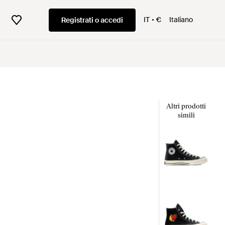
IT
€
Italiano
Registrati o accedi
Altri prodotti
simili