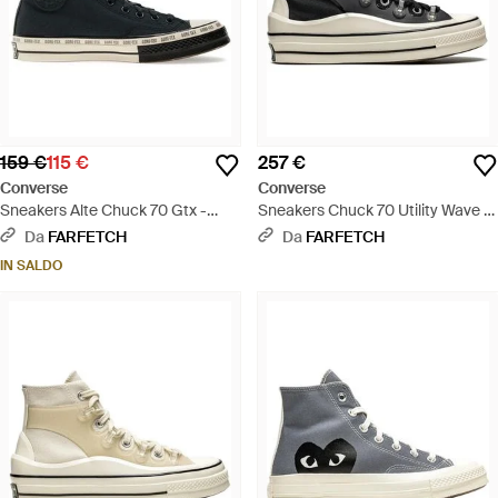
159 €
115 €
257 €
Converse
Converse
Sneakers Alte Chuck 70 Gtx -
Sneakers Chuck 70 Utility Wave X
Nero
Kim Jones - Nero
Da
FARFETCH
Da
FARFETCH
IN SALDO