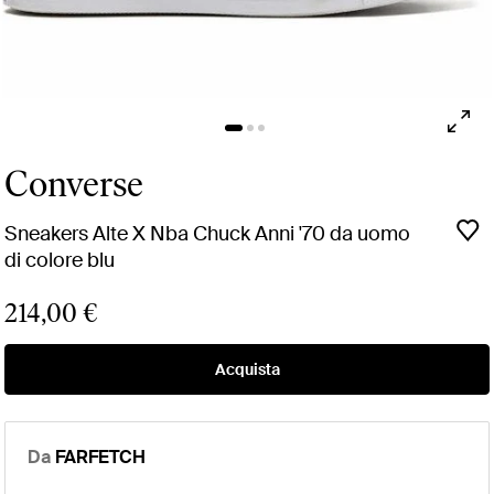
Converse
Sneakers Alte X Nba Chuck Anni '70 da uomo
di colore blu
214,00 €
Acquista
Da
FARFETCH