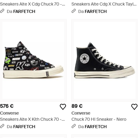
Sneakers Alte X Cdg Chuck 70 -
Sneakers Alte Cdg X Chuck Taylor
Rosa
70 - Rosso
Da
FARFETCH
Da
FARFETCH
576 €
89 €
Converse
Converse
Sneakers Alte X Kith Chuck 70 -
Chuck 70 HI Sneaker - Nero
Nero
Da
FARFETCH
Da
FARFETCH