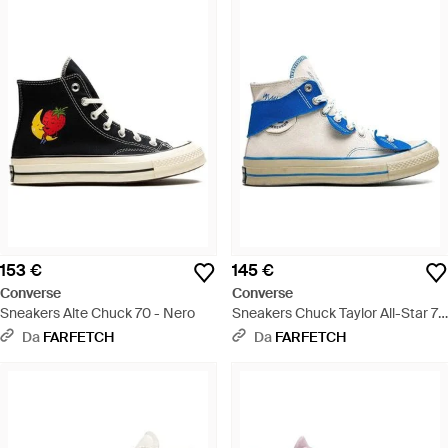
153 €
145 €
Converse
Converse
Sneakers Alte Chuck 70 - Nero
Sneakers Chuck Taylor All-Star 70
Hi X Adererror - Blu
Da
FARFETCH
Da
FARFETCH