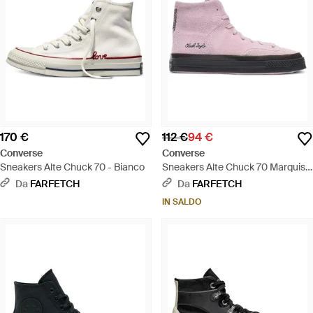
170 €
112 €
94 €
Converse
Converse
Sneakers Alte Chuck 70 - Bianco
Sneakers Alte Chuck 70 Marquis -
Rosa
Da
FARFETCH
Da
FARFETCH
IN SALDO