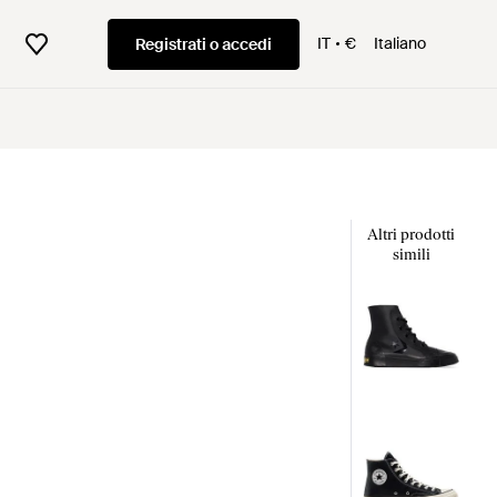
IT
€
Italiano
Registrati o accedi
Altri prodotti
simili