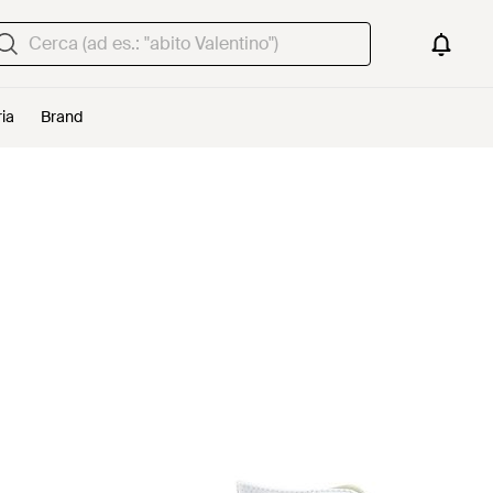
ria
Brand