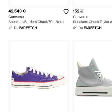
42.543 €
152 €
Converse
Converse
Sneakers Barriers Chuck 70 - Nero
Sneakers Chuck Taylor Al
X Adererror - Blu
Da
FARFETCH
Da
FARFETCH