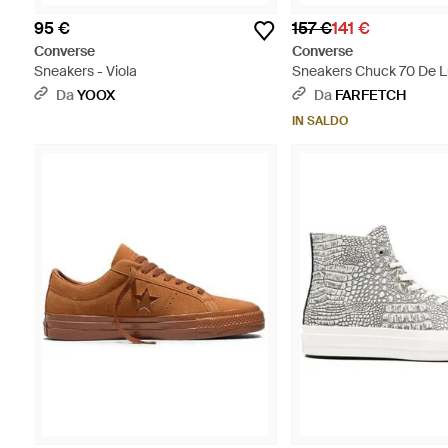
95 €
157 €
141 €
Converse
Converse
Sneakers - Viola
Sneakers Chuck 70 De 
- Bianco
Da
YOOX
Da
FARFETCH
IN SALDO