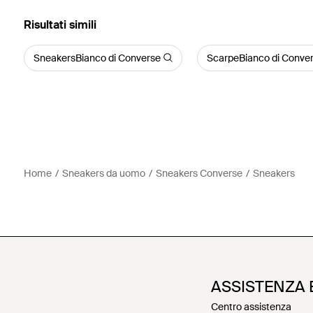
Risultati simili
SneakersBianco di Converse
ScarpeBianco di Conve
Home
Sneakers da uomo
Sneakers Converse
Sneakers
ASSISTENZA 
Centro assistenza