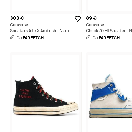
303 €
89 €
Converse
Converse
Sneakers Alte X Ambush - Nero
Chuck 70 HI Sneaker - 
Da
FARFETCH
Da
FARFETCH