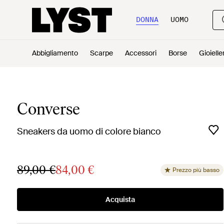
DONNA
UOMO
Abbigliamento
Scarpe
Accessori
Borse
Gioielle
Converse
Sneakers da uomo di colore bianco
89,00 €
84,00 €
Prezzo più basso
Acquista