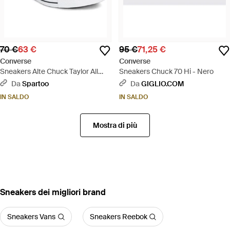
70 €
63 €
95 €
71,25 €
Converse
Converse
Sneakers Alte Chuck Taylor All
Sneakers Chuck 70 Hi - Nero
Star Malden Street - Bianco
Da
Spartoo
Da
GIGLIO.COM
IN SALDO
IN SALDO
Mostra di più
‪Sneakers‬ dei migliori brand
Sneakers Vans
Sneakers Reebok