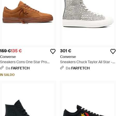
159 €
135 €
301 €
Converse
Converse
Sneakers Cons One Star Pro
Sneakers Chuck Taylor All Star -
Mono - Marrone
Bianco
Da
FARFETCH
Da
FARFETCH
IN SALDO