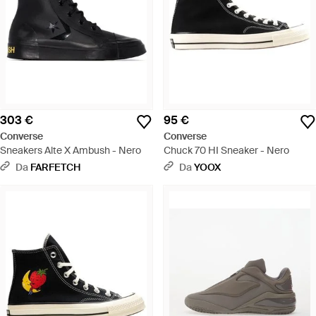
303 €
95 €
Converse
Converse
Sneakers Alte X Ambush - Nero
Chuck 70 HI Sneaker - Nero
Da
FARFETCH
Da
YOOX