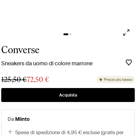
Converse
Sneakers da uomo di colore marrone
125,50 €
72,50 €
Prezzo più basso
Acquista
Da
Miinto
spese di spedizione di 4,95 € escluse (gratis per