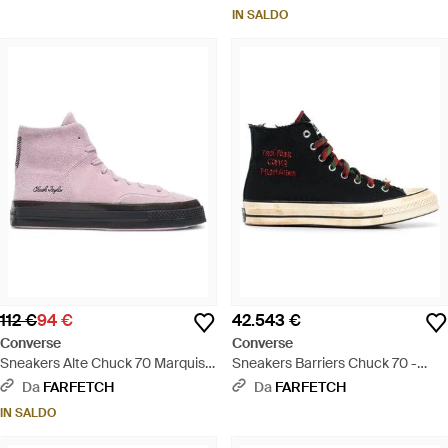
IN SALDO
112 €
94 €
42.543 €
Converse
Converse
Sneakers Alte Chuck 70 Marquis -
Sneakers Barriers Chuck 70 -
Rosa
Nero
Da
FARFETCH
Da
FARFETCH
IN SALDO