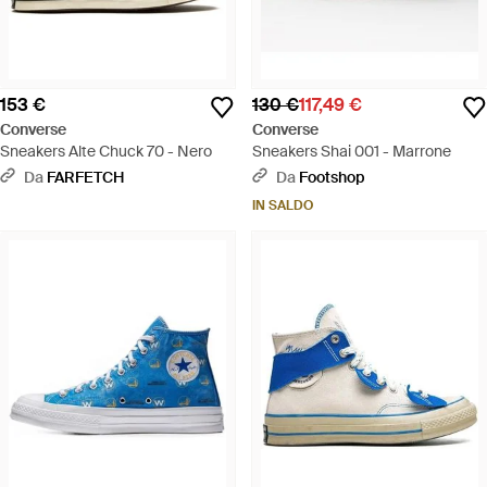
153 €
130 €
117,49 €
Converse
Converse
Sneakers Alte Chuck 70 - Nero
Sneakers Shai 001 - Marrone
Da
FARFETCH
Da
Footshop
IN SALDO