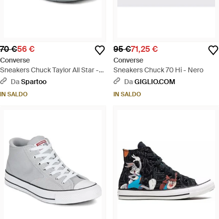
70 €
56 €
95 €
71,25 €
Converse
Converse
Sneakers Chuck Taylor All Star -
Sneakers Chuck 70 Hi - Nero
Grigio
Da
Spartoo
Da
GIGLIO.COM
IN SALDO
IN SALDO