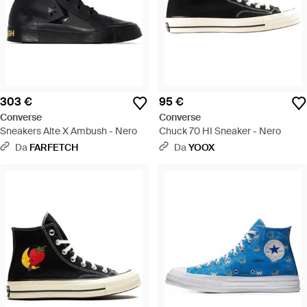
303 €
95 €
Converse
Converse
Sneakers Alte X Ambush - Nero
Chuck 70 HI Sneaker - Nero
Da
FARFETCH
Da
YOOX