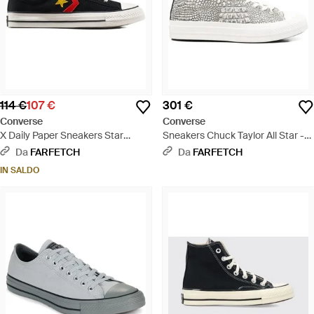
114 €
107 €
301 €
Converse
Converse
X Daily Paper Sneakers Star
Sneakers Chuck Taylor All Star -
Player 76' - Nero
Bianco
Da
FARFETCH
Da
FARFETCH
IN SALDO