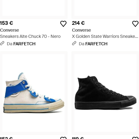
153 €
214 €
Converse
Converse
Sneakers Alte Chuck 70 - Nero
X Golden State Warriors Sneakers
Alte Chuck Taylor All Star 70 - Blu
Da
FARFETCH
Da
FARFETCH