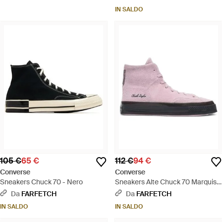
IN SALDO
105 €
65 €
112 €
94 €
Converse
Converse
Sneakers Chuck 70 - Nero
Sneakers Alte Chuck 70 Marquis -
Rosa
Da
FARFETCH
Da
FARFETCH
IN SALDO
IN SALDO