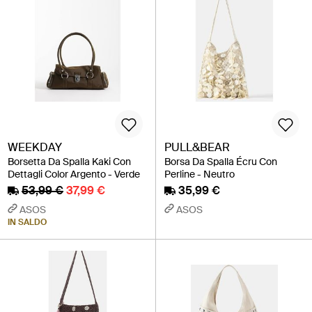
WEEKDAY
PULL&BEAR
Borsetta Da Spalla Kaki Con
Borsa Da Spalla Écru Con
Dettagli Color Argento - Verde
Perline - Neutro
53,99 €
37,99 €
35,99 €
ASOS
ASOS
IN SALDO