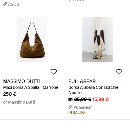
ASOS
MASSIMO DUTTI
PULL&BEAR
Maxi Borsa A Spalla - Marrone
Borsa A Spalla Con Borchie -
Neutro
250 €
25,99 €
15,99 €
Massimo Dutti
Pull&Bear
IN SALDO