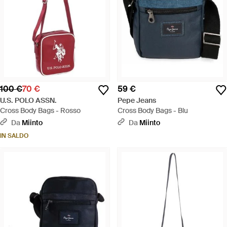
100 €
70 €
59 €
U.S. POLO ASSN.
Pepe Jeans
Cross Body Bags - Rosso
Cross Body Bags - Blu
Da
Miinto
Da
Miinto
IN SALDO