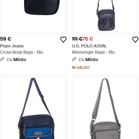
59 €
111 €
76 €
Pepe Jeans
U.S. POLO ASSN.
Cross Body Bags - Blu
Messenger Bags - Blu
Da
Miinto
Da
Miinto
IN SALDO