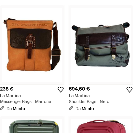
238 €
594,50 €
La Martina
La Martina
Messenger Bags - Marrone
Shoulder Bags - Nero
Da
Miinto
Da
Miinto