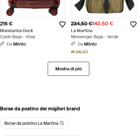
216 €
234,50 €
140,50 €
Mandarina Duck
La Martina
Cabin Bags - Viola
Messenger Bags - Verde
Da
Miinto
Da
Miinto
IN SALDO
Mostra di più
‪Borse da postino‬ dei migliori brand
Borse da postino La Martina