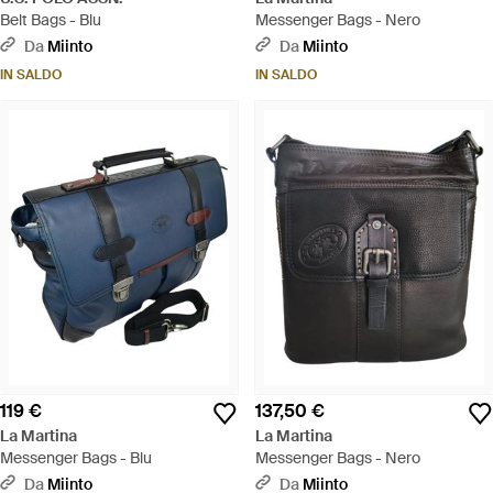
Belt Bags - Blu
Messenger Bags - Nero
Da
Miinto
Da
Miinto
IN SALDO
IN SALDO
119 €
137,50 €
La Martina
La Martina
Messenger Bags - Blu
Messenger Bags - Nero
Da
Miinto
Da
Miinto