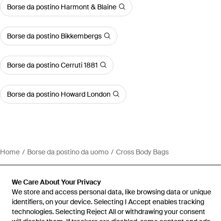
Borse da postino Harmont & Blaine
Borse da postino Bikkembergs
Borse da postino Cerruti 1881
Borse da postino Howard London
Home
Borse da postino da uomo
Cross Body Bags
We Care About Your Privacy
We store and access personal data, like browsing data or unique
identifiers, on your device. Selecting I Accept enables tracking
Assistenza e info
technologies. Selecting Reject All or withdrawing your consent