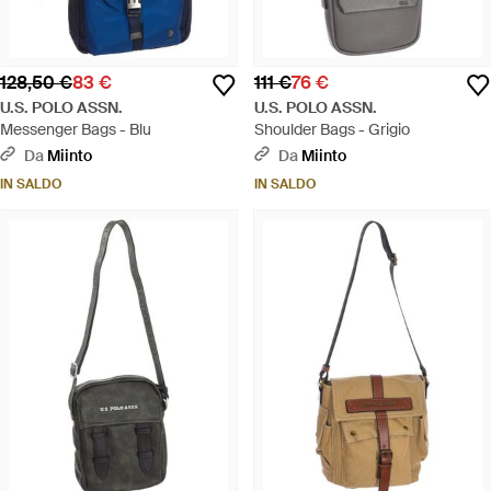
128,50 €
83 €
111 €
76 €
U.S. POLO ASSN.
U.S. POLO ASSN.
Messenger Bags - Blu
Shoulder Bags - Grigio
Da
Miinto
Da
Miinto
IN SALDO
IN SALDO