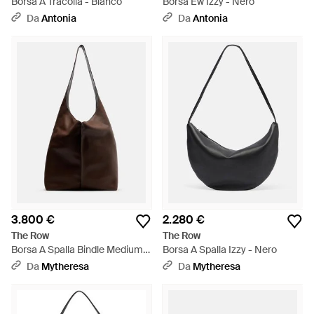
Borsa A Tracolla - Bianco
Borsa Ew Izzy - Nero
Da
Antonia
Da
Antonia
3.800 €
2.280 €
The Row
The Row
Borsa A Spalla Bindle Medium -
Borsa A Spalla Izzy - Nero
Marrone
Da
Mytheresa
Da
Mytheresa