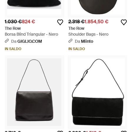
1.030 €
824 €
2.318 €
1.854,50 €
The Row
The Row
Borsa Blind Triangular - Nero
Shoulder Bags - Nero
Da
GIGLIO.COM
Da
Miinto
IN SALDO
IN SALDO