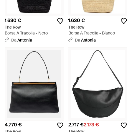
1.630 €
1.630 €
The Row
The Row
Borsa A Tracolla - Nero
Borsa A Tracolla - Bianco
Da
Antonia
Da
Antonia
4.770 €
2.717 €
2.173 €
The Row
The Row