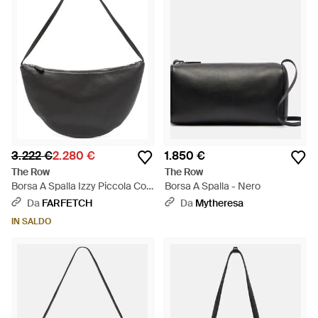
3.222 €
2.280 €
1.850 €
The Row
The Row
Borsa A Spalla Izzy Piccola Con
Borsa A Spalla - Nero
Zip - Nero
Da
FARFETCH
Da
Mytheresa
IN SALDO