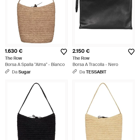
1.630 €
2.150 €
The Row
The Row
Borsa A Spalla "Alma" - Bianco
Borsa A Tracolla - Nero
Da
Sugar
Da
TESSABIT