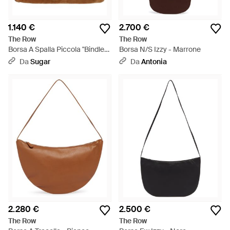
1.140 €
2.700 €
The Row
The Row
Borsa A Spalla Piccola "Bindle" -
Borsa N/S Izzy - Marrone
Marrone
Da
Sugar
Da
Antonia
2.280 €
2.500 €
The Row
The Row