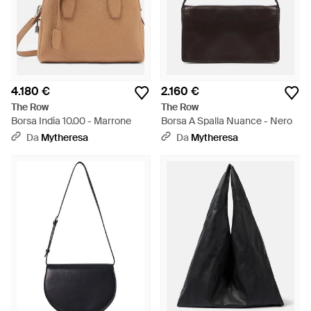
4.180 €
2.160 €
The Row
The Row
Borsa India 10.00 - Marrone
Borsa A Spalla Nuance - Nero
Da
Mytheresa
Da
Mytheresa