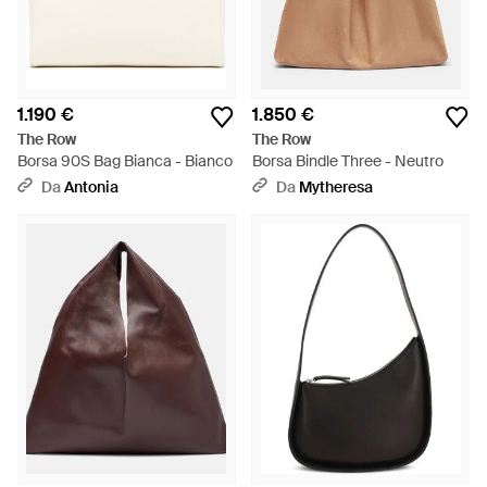
1.190 €
1.850 €
The Row
The Row
Borsa 90S Bag Bianca - Bianco
Borsa Bindle Three - Neutro
Da
Antonia
Da
Mytheresa