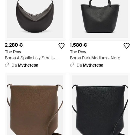
2.280 €
1.580 €
The Row
The Row
Borsa A Spalla Izzy Small -
Borsa Park Medium - Nero
Nero
Da
Mytheresa
Da
Mytheresa