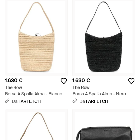
1.630 €
1.630 €
The Row
The Row
Borsa A Spalla Alma - Bianco
Borsa A Spalla Alma - Nero
Da
FARFETCH
Da
FARFETCH