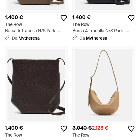
1.400 €
1.400 €
The Row
The Row
Borsa A Tracolla N/S Park -
Borsa A Tracolla N/S Park -
Marrone
Nero
Da
Mytheresa
Da
Mytheresa
1.400 €
3.040 €
2.128 €
The Row
The Row