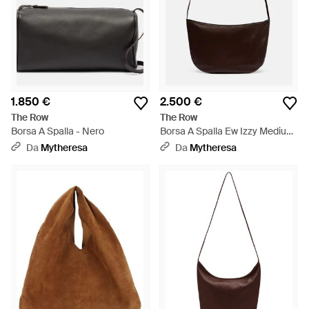
1.850 €
2.500 €
The Row
The Row
Borsa A Spalla - Nero
Borsa A Spalla Ew Izzy Medium
- Marrone
Da
Mytheresa
Da
Mytheresa