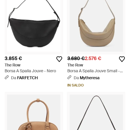
3.855 €
3.680 €
2.576 €
The Row
The Row
Borsa A Spalla Jouve - Nero
Borsa A Spalla Jouve Small -
Bianco
Da
FARFETCH
Da
Mytheresa
IN SALDO