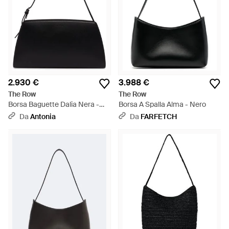
2.930 €
3.988 €
The Row
The Row
Borsa Baguette Dalia Nera -
Borsa A Spalla Alma - Nero
Nero
Da
Antonia
Da
FARFETCH