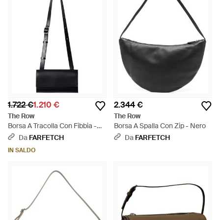
1.722 €
1.210 €
2.344 €
The Row
The Row
Borsa A Tracolla Con Fibbia -
Borsa A Spalla Con Zip - Nero
Bianco
Da
FARFETCH
Da
FARFETCH
IN SALDO