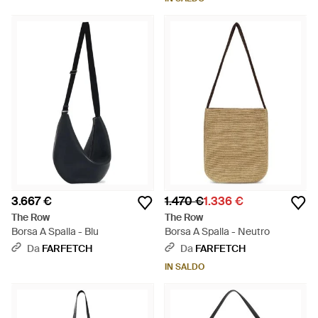
3.667 €
1.470 €
1.336 €
The Row
The Row
Borsa A Spalla - Blu
Borsa A Spalla - Neutro
Da
FARFETCH
Da
FARFETCH
IN SALDO