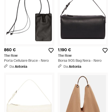
860 €
1.190 €
The Row
The Row
Porta Cellulare Bruce - Nero
Borsa 90S Bag Nera - Nero
Da
Antonia
Da
Antonia