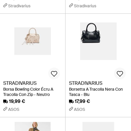
Stradivarius
Stradivarius
STRADIVARIUS
STRADIVARIUS
Borsa Bowling Color Écru A
Borsetta A Tracolla Nera Con
Tracolla Con Zip - Neutro
Tasca - Blu
19,99 €
17,99 €
ASOS
ASOS