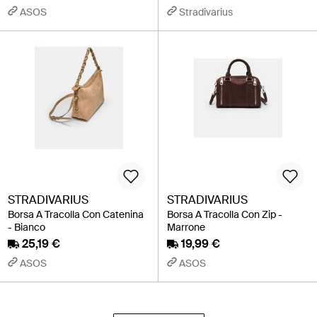
ASOS
Stradivarius
STRADIVARIUS
STRADIVARIUS
Borsa A Tracolla Con Catenina
Borsa A Tracolla Con Zip -
- Bianco
Marrone
25,19 €
19,99 €
ASOS
ASOS