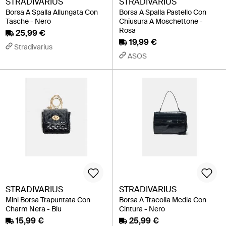
STRADIVARIUS
STRADIVARIUS
Borsa A Spalla Allungata Con
Borsa A Spalla Pastello Con
Tasche - Nero
Chiusura A Moschettone -
Rosa
25,99 €
19,99 €
Stradivarius
ASOS
STRADIVARIUS
STRADIVARIUS
Mini Borsa Trapuntata Con
Borsa A Tracolla Media Con
Charm Nera - Blu
Cintura - Nero
15,99 €
25,99 €