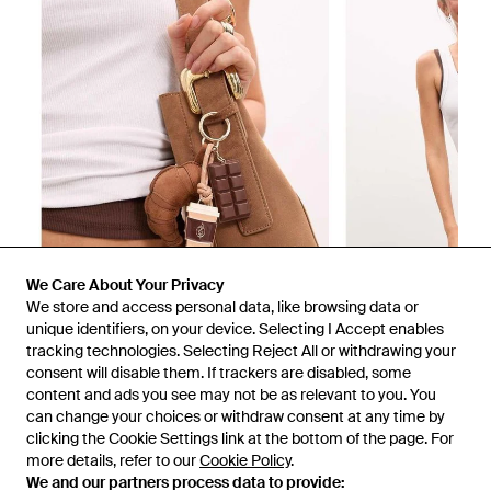
We Care About Your Privacy
We store and access personal data, like browsing data or
unique identifiers, on your device. Selecting I Accept enables
tracking technologies. Selecting Reject All or withdrawing your
consent will disable them. If trackers are disabled, some
1
/
2
content and ads you see may not be as relevant to you. You
can change your choices or withdraw consent at any time by
clicking the Cookie Settings link at the bottom of the page. For
Prima disponibile presso:
ASOS
more details, refer to our
Cookie Policy
.
We and our partners process data to provide: