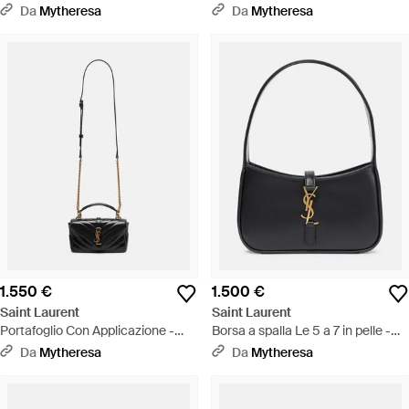
Bianco
Da
Mytheresa
Da
Mytheresa
1.550 €
1.500 €
Saint Laurent
Saint Laurent
Portafoglio Con Applicazione -
Borsa a spalla Le 5 a 7 in pelle -
Nero
Nero
Da
Mytheresa
Da
Mytheresa