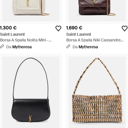
1.300 €
1.690 €
Saint Laurent
Saint Laurent
Borsa A Spalla Nolita Mini -
Borsa A Spalla Niki Cassandre
Neutro
Mini - Rosso
Da
Mytheresa
Da
Mytheresa