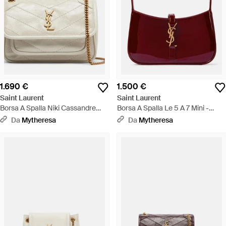
1.690 €
1.500 €
Saint Laurent
Saint Laurent
Borsa A Spalla Niki Cassandre
Borsa A Spalla Le 5 A 7 Mini -
Mini - Neutro
Rosso
Da
Mytheresa
Da
Mytheresa