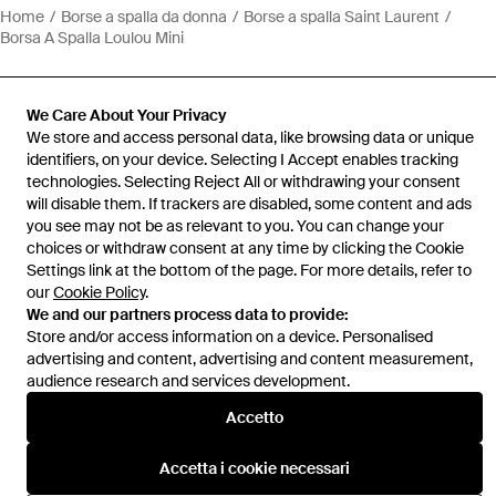
Home
Borse a spalla da donna
Borse a spalla Saint Laurent
Borsa A Spalla Loulou Mini
We Care About Your Privacy
We store and access personal data, like browsing data or unique
identifiers, on your device. Selecting I Accept enables tracking
Assistenza e info
technologies. Selecting Reject All or withdrawing your consent
will disable them. If trackers are disabled, some content and ads
you see may not be as relevant to you. You can change your
choices or withdraw consent at any time by clicking the Cookie
Settings link at the bottom of the page. For more details, refer to
our
Cookie Policy
.
We and our partners process data to provide:
Store and/or access information on a device. Personalised
advertising and content, advertising and content measurement,
audience research and services development.
Accetto
Accetta i cookie necessari