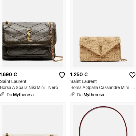
1.690 €
1.250 €
Saint Laurent
Saint Laurent
Borsa A Spalla Niki Mini - Nero
Borsa A Spalla Cassandre Mini -
Neutro
Da
Mytheresa
Da
Mytheresa