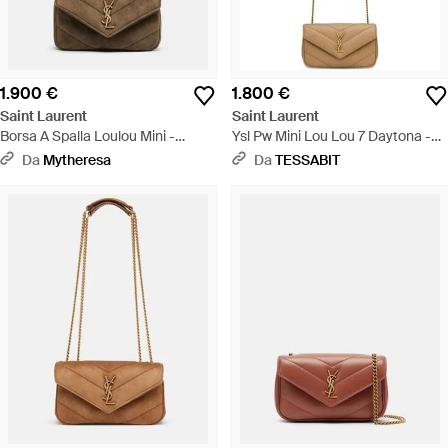
1.900 €
1.800 €
Saint Laurent
Saint Laurent
Borsa A Spalla Loulou Mini -
Ysl Pw Mini Lou Lou 7 Daytona -
Bianco
Bianco
Da
Mytheresa
Da
TESSABIT