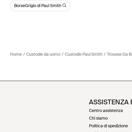
BorseGrigio di Paul Smith
Home
Custodie da uomo
Custodie Paul Smith
Trousse Da B
ASSISTENZA 
Centro assistenza
Chi siamo
Politica di spedizione