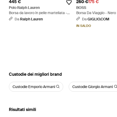
445 €
250 €
175 €
Polo Ralph Lauren
BOSS
Borsa da lavoro in pelle martellata -
Borsa Da Viaggio - Nero
Grigio
Da
Ralph Lauren
Da
GIGLIO.COM
IN SALDO
‪Custodie‬ dei migliori brand
Custodie Emporio Armani
Custodie Giorgio Armani
Risultati simili