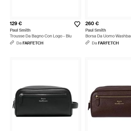
129 €
260 €
Paul Smith
Paul Smith
Trousse Da Bagno Con Logo - Blu
Borsa Da Uomo Washbag
Da
FARFETCH
Da
FARFETCH