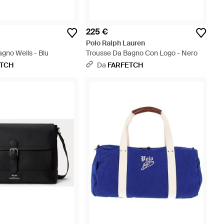
225 €
Polo Ralph Lauren
gno Wells - Blu
Trousse Da Bagno Con Logo - Nero
ETCH
Da
FARFETCH