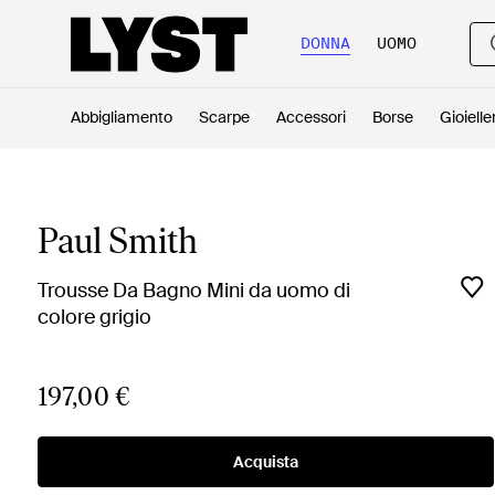
DONNA
UOMO
Abbigliamento
Scarpe
Accessori
Borse
Gioielle
Paul Smith
Trousse Da Bagno Mini da uomo di
colore grigio
197,00 €
Acquista