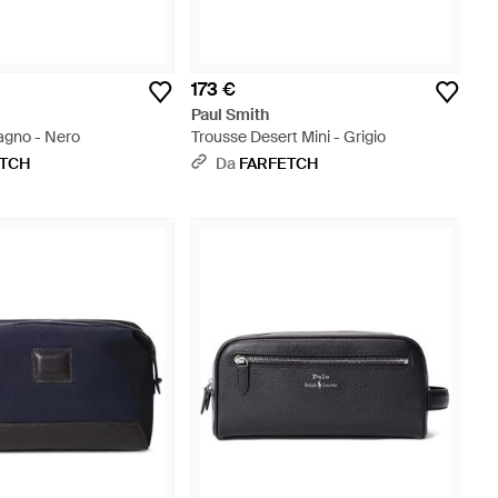
173 €
Paul Smith
agno - Nero
Trousse Desert Mini - Grigio
ETCH
Da
FARFETCH