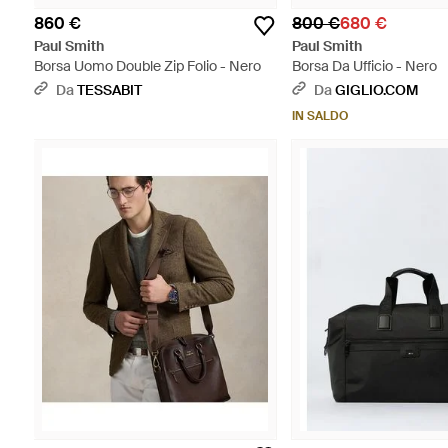
860 €
800 €
680 €
Paul Smith
Paul Smith
Borsa Uomo Double Zip Folio - Nero
Borsa Da Ufficio - Nero
Da
TESSABIT
Da
GIGLIO.COM
IN SALDO