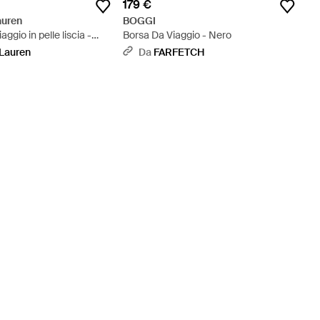
179 €
auren
BOGGI
aggio in pelle liscia -
Borsa Da Viaggio - Nero
Lauren
Da
FARFETCH