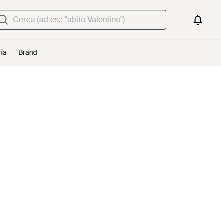
ria
Brand