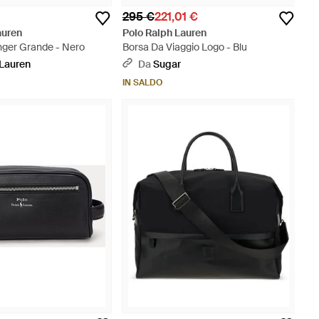
295 €
221,01 €
auren
Polo Ralph Lauren
ger Grande - Nero
Borsa Da Viaggio Logo - Blu
Lauren
Da
Sugar
IN SALDO