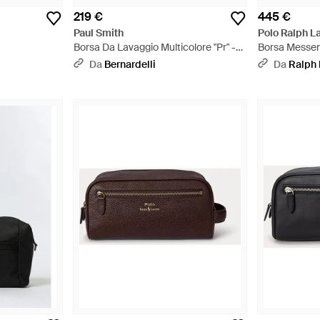
219 €
445 €
Paul Smith
Polo Ralph L
Borsa Da Lavaggio Multicolore "Pr" -
Borsa Messen
Multicolore
Da
Bernardelli
Da
Ralph 