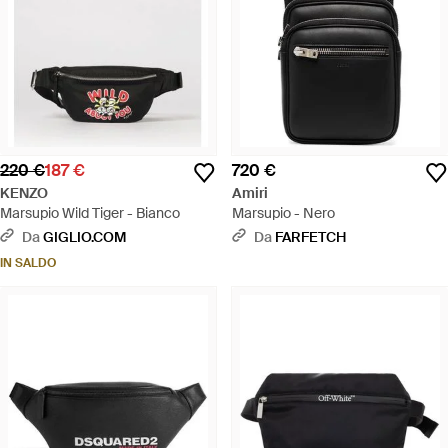
220 €
187 €
720 €
KENZO
Amiri
Marsupio Wild Tiger - Bianco
Marsupio - Nero
Da
GIGLIO.COM
Da
FARFETCH
IN SALDO