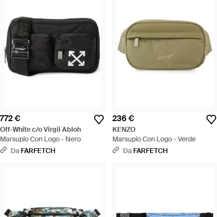
772 €
236 €
Off-White c/o Virgil Abloh
KENZO
Marsupio Con Logo - Nero
Marsupio Con Logo - Verde
Da
FARFETCH
Da
FARFETCH