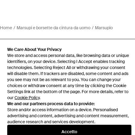
Home
Marsupi e borsette da cintura da uomo
Marsupio
We Care About Your Privacy
We store and access personal data, like browsing data or unique
identifiers, on your device. Selecting I Accept enables tracking
Assistenza e info
technologies. Selecting Reject All or withdrawing your consent
will disable them. If trackers are disabled, some content and ads
you see may not be as relevant to you. You can change your
choices or withdraw consent at any time by clicking the Cookie
Settings link at the bottom of the page. For more details, refer to
our
Cookie Policy
.
We and our partners process data to provide:
Store and/or access information on a device. Personalised
advertising and content, advertising and content measurement,
audience research and services development.
Accetto