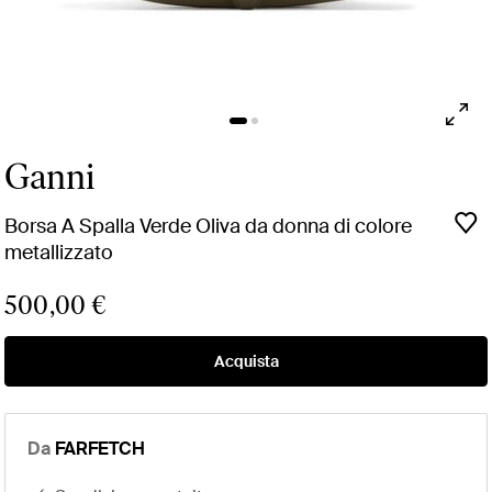
Ganni
Borsa A Spalla Verde Oliva da donna di colore
metallizzato
500,00 €
Acquista
Da
FARFETCH