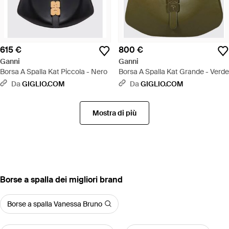
615 €
800 €
Ganni
Ganni
Borsa A Spalla Kat Piccola - Nero
Borsa A Spalla Kat Grande - Verde
Da
GIGLIO.COM
Da
GIGLIO.COM
Mostra di più
‪Borse a spalla‬ dei migliori brand
Borse a spalla Vanessa Bruno