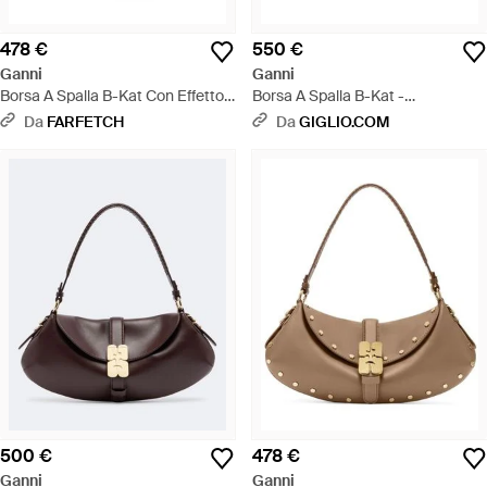
478 €
550 €
Ganni
Ganni
Borsa A Spalla B-Kat Con Effetto
Borsa A Spalla B-Kat -
Pelle Di Serpente - Nero
Metallizzato
Da
FARFETCH
Da
GIGLIO.COM
500 €
478 €
Ganni
Ganni