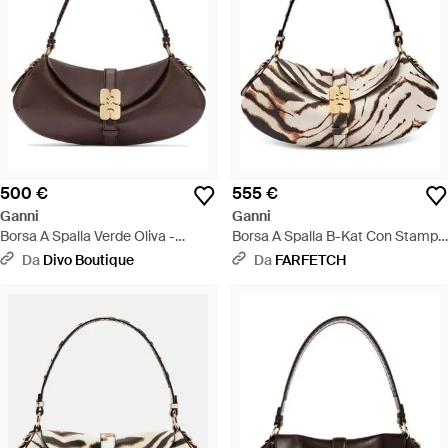
500 €
555 €
Ganni
Ganni
Borsa A Spalla Verde Oliva -
Borsa A Spalla B-Kat Con Stampa
Marrone
- Metallizzato
Da
Divo Boutique
Da
FARFETCH