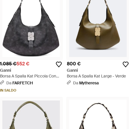
1.085 €
552 €
800 €
Ganni
Ganni
Borsa A Spalla Kat Piccola Con
Borsa A Spalla Kat Large - Verde
Fibbia - Nero
Da
FARFETCH
Da
Mytheresa
IN SALDO