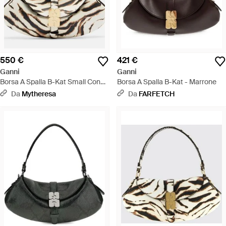
550 €
421 €
Ganni
Ganni
Borsa A Spalla B-Kat Small Con
Borsa A Spalla B-Kat - Marrone
Stampa Zebrata - Metallizzato
Da
Mytheresa
Da
FARFETCH