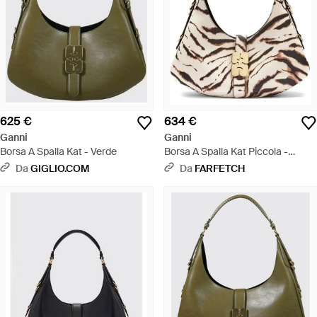
625 €
634 €
Ganni
Ganni
Borsa A Spalla Kat - Verde
Borsa A Spalla Kat Piccola -
Neutro
Da
GIGLIO.COM
Da
FARFETCH