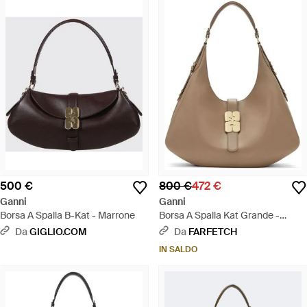
500 €
800 €
472 €
Ganni
Ganni
Borsa A Spalla B-Kat - Marrone
Borsa A Spalla Kat Grande -
Neutro
Da
GIGLIO.COM
Da
FARFETCH
IN SALDO