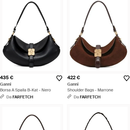
435 €
422 €
Ganni
Ganni
Borsa A Spalla B-Kat - Nero
Shoulder Bags - Marrone
Da
FARFETCH
Da
FARFETCH