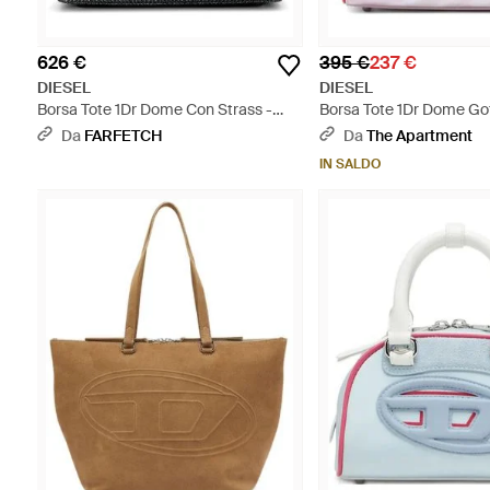
626 €
395 €
237 €
DIESEL
DIESEL
Borsa Tote 1Dr Dome Con Strass -
Borsa Tote 1Dr Dome Gof
Nero
Da
FARFETCH
Da
The Apartment
IN SALDO