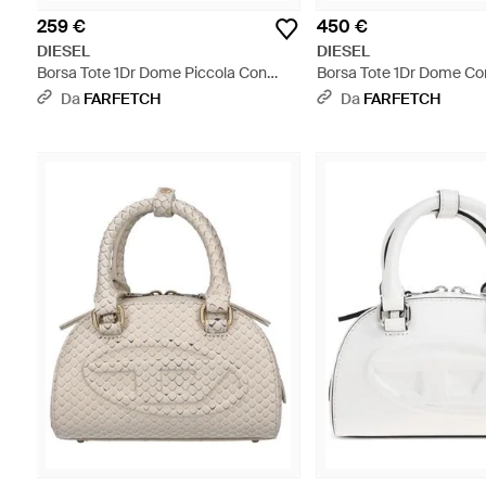
259 €
450 €
DIESEL
DIESEL
Borsa Tote 1Dr Dome Piccola Con
Borsa Tote 1Dr Dome Co
Design Color-Block - Nero
Nero
Da
FARFETCH
Da
FARFETCH