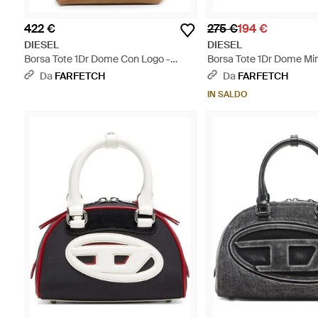
422 €
275 €
194 €
DIESEL
DIESEL
Borsa Tote 1Dr Dome Con Logo -
Borsa Tote 1Dr Dome Mini
Marrone
Da
FARFETCH
Da
FARFETCH
IN SALDO