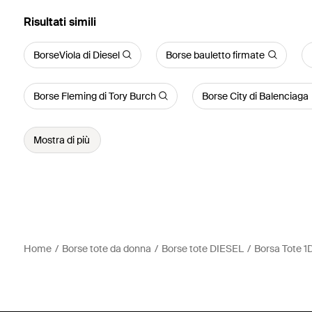
Risultati simili
BorseViola di Diesel
Borse bauletto firmate
Borse Fleming di Tory Burch
Borse City di Balenciaga
Mostra di più
Home
Borse tote da donna
Borse tote DIESEL
Borsa Tote 1