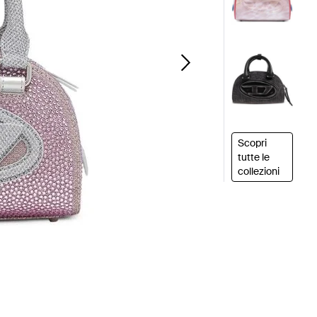
Scopri
tutte le
collezioni