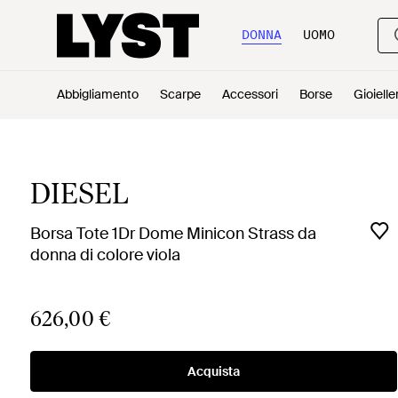
DONNA
UOMO
Abbigliamento
Scarpe
Accessori
Borse
Gioielle
DIESEL
Borsa Tote 1Dr Dome Minicon Strass da
donna di colore viola
626,00 €
Acquista