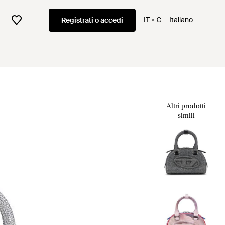
IT
€
Italiano
Registrati o accedi
Altri prodotti
simili