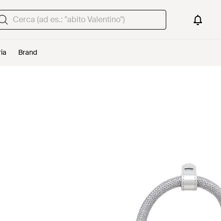
ria
Brand