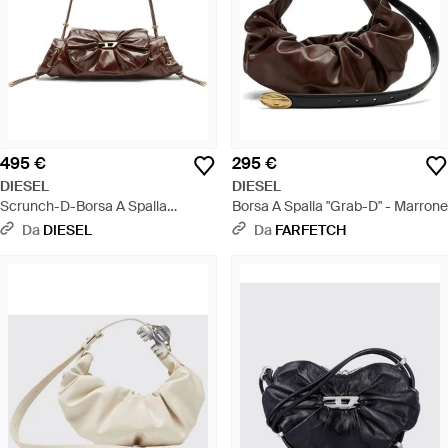
495 €
295 €
DIESEL
DIESEL
Scrunch-D-Borsa A Spalla
Borsa A Spalla "Grab-D" - Marrone
Piccola Arricciata - Marrone
Da
DIESEL
Da
FARFETCH