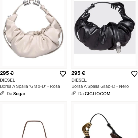
295 €
295 €
DIESEL
DIESEL
Borsa A Spalla "Grab-D" - Rosa
Borsa A Spalla Grab-D - Nero
Da
Sugar
Da
GIGLIO.COM