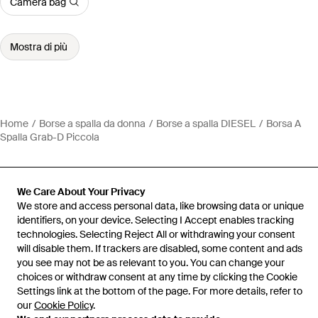
Camera bag
Mostra di più
Home
Borse a spalla da donna
Borse a spalla DIESEL
Borsa A
Spalla Grab-D Piccola
We Care About Your Privacy
We store and access personal data, like browsing data or unique
Assistenza e info
identifiers, on your device. Selecting I Accept enables tracking
technologies. Selecting Reject All or withdrawing your consent
will disable them. If trackers are disabled, some content and ads
you see may not be as relevant to you. You can change your
choices or withdraw consent at any time by clicking the Cookie
Settings link at the bottom of the page. For more details, refer to
our
Cookie Policy
.