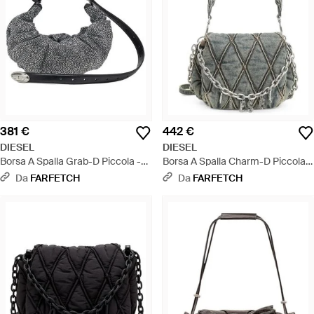
381 €
442 €
DIESEL
DIESEL
Borsa A Spalla Grab-D Piccola -
Borsa A Spalla Charm-D Piccola -
Grigio
Grigio
Da
FARFETCH
Da
FARFETCH