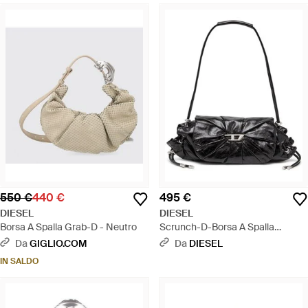
550 €
440 €
495 €
DIESEL
DIESEL
Borsa A Spalla Grab-D - Neutro
Scrunch-D-Borsa A Spalla
Piccola Arricciata - Bianco
Da
GIGLIO.COM
Da
DIESEL
IN SALDO