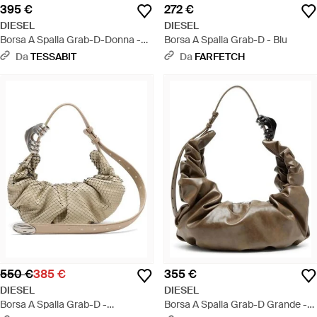
395 €
272 €
DIESEL
DIESEL
Borsa A Spalla Grab-D-Donna -
Borsa A Spalla Grab-D - Blu
Nero
Da
TESSABIT
Da
FARFETCH
550 €
385 €
355 €
DIESEL
DIESEL
Borsa A Spalla Grab-D -
Borsa A Spalla Grab-D Grande -