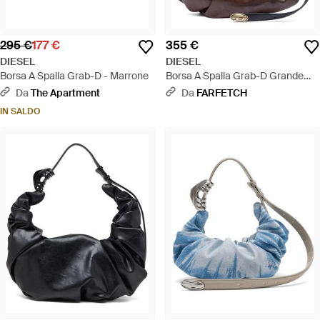
295 €
177 €
355 €
DIESEL
DIESEL
Borsa A Spalla Grab-D - Marrone
Borsa A Spalla Grab-D Grande
Con Ruches - Marrone
Da
The Apartment
Da
FARFETCH
IN SALDO