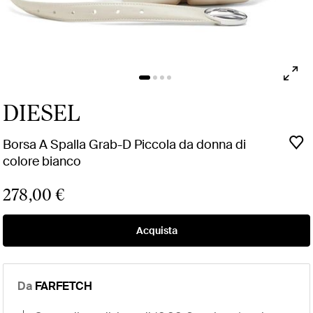
DIESEL
Borsa A Spalla Grab-D Piccola da donna di
colore bianco
278,00 €
Acquista
Da
FARFETCH