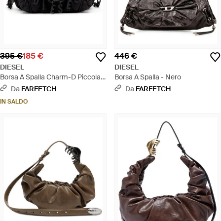
395 €
185 €
446 €
DIESEL
DIESEL
Borsa A Spalla Charm-D Piccola -
Borsa A Spalla - Nero
Nero
Da
FARFETCH
Da
FARFETCH
IN SALDO