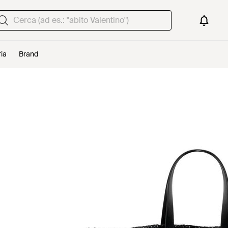
ria
Brand