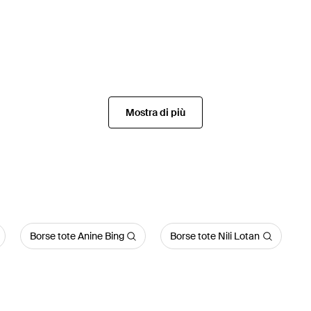
Mostra di più
Borse tote Anine Bing
Borse tote Nili Lotan