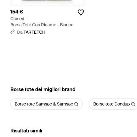
154 €
Closed
Borsa Tote Con Ricamo - Bianco
Da
FARFETCH
‪Borse tote‬ dei migliori brand
Borse tote Samsøe & Samsøe
Borse tote Dondup
Risultati simili