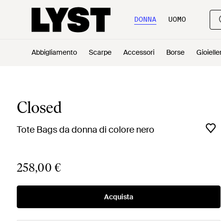
DONNA
UOMO
Abbigliamento
Scarpe
Accessori
Borse
Gioielle
Closed
Tote Bags da donna di colore nero
258,00 €
Acquista