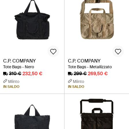
C.P. COMPANY
C.P. COMPANY
Tote Bags - Nero
Tote Bags - Metallizzato
310 €
232,50 €
299 €
269,50 €
Miinto
Miinto
IN SALDO
IN SALDO