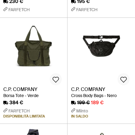
230 €
195 €
FARFETCH
FARFETCH
C.P. COMPANY
C.P. COMPANY
Borsa Tote - Verde
Cross Body Bags - Nero
384 €
199 €
189 €
FARFETCH
Miinto
DISPONIBILITÀ LIMITATA
IN SALDO