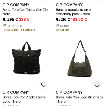
C.P. COMPANY
C.P. COMPANY
Borsa Tote Con Tasca Con Zip -
Borsa a tracolla nylon b
Nero
crossbody pack - Nero
295 €
238 €
216 €
193,50 €
FARFETCH
Miinto
DISPONIBILITÀ LIMITATA
IN SALDO
C.P. COMPANY
C.P. COMPANY
Borsa Tote Con Applicazione
Borsa Tote Con Logo Ricamato
Logo - Nero
- Nero