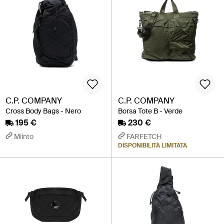
C.P. COMPANY
C.P. COMPANY
Cross Body Bags - Nero
Borsa Tote B - Verde
195 €
230 €
Miinto
FARFETCH
DISPONIBILITÀ LIMITATA