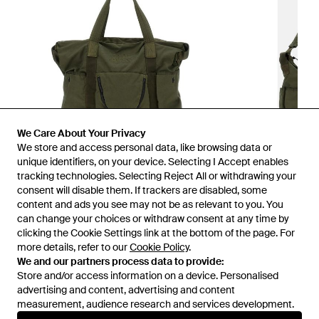
We Care About Your Privacy
We store and access personal data, like browsing data or
unique identifiers, on your device. Selecting I Accept enables
tracking technologies. Selecting Reject All or withdrawing your
consent will disable them. If trackers are disabled, some
1
/
2
content and ads you see may not be as relevant to you. You
can change your choices or withdraw consent at any time by
clicking the Cookie Settings link at the bottom of the page. For
Prima disponibile presso:
Miinto
more details, refer to our
Cookie Policy
.
We and our partners process data to provide:
Store and/or access information on a device. Personalised
advertising and content, advertising and content
measurement, audience research and services development.