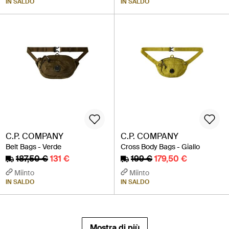
IN SALDO
IN SALDO
C.P. COMPANY
C.P. COMPANY
Belt Bags - Verde
Cross Body Bags - Giallo
187,50 €
131 €
199 €
179,50 €
Miinto
Miinto
IN SALDO
IN SALDO
Mostra di più