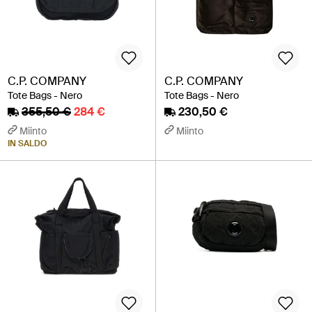
C.P. COMPANY
C.P. COMPANY
Tote Bags - Nero
Tote Bags - Nero
355,50 €
284 €
230,50 €
Miinto
Miinto
IN SALDO