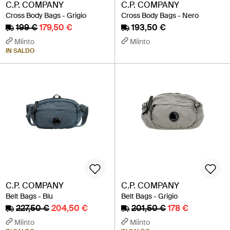
C.P. COMPANY
C.P. COMPANY
Cross Body Bags - Grigio
Cross Body Bags - Nero
199 €
179,50 €
193,50 €
Miinto
Miinto
IN SALDO
C.P. COMPANY
C.P. COMPANY
Belt Bags - Blu
Belt Bags - Grigio
227,50 €
204,50 €
201,50 €
178 €
Miinto
Miinto