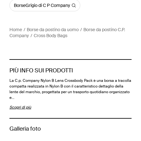
BorseGrigio di C P Company
Home
Borse da postino da uomo
Borse da postino C.P.
Company
Cross Body Bags
PIÙ INFO SUI PRODOTTI
La C.p. Company Nylon B Lens Crossbody Pack è una borsa a tracolla
compatta realizzata in Nylon B con il caratteristico dettaglio della
lente del marchio, progettata per un trasporto quotidiano organizzato
e…
Scopri di più
Galleria foto