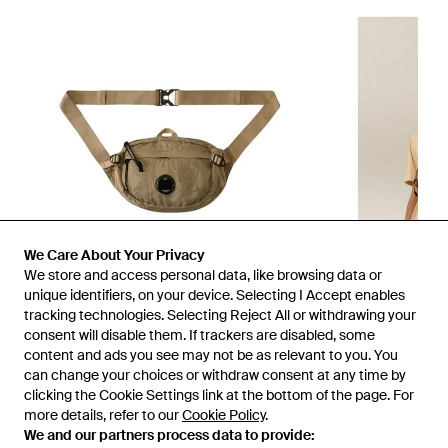
We Care About Your Privacy
We store and access personal data, like browsing data or
unique identifiers, on your device. Selecting I Accept enables
tracking technologies. Selecting Reject All or withdrawing your
consent will disable them. If trackers are disabled, some
1
/
2
content and ads you see may not be as relevant to you. You
can change your choices or withdraw consent at any time by
clicking the Cookie Settings link at the bottom of the page. For
Prima disponibile presso:
Miinto
more details, refer to our
Cookie Policy
.
We and our partners process data to provide: