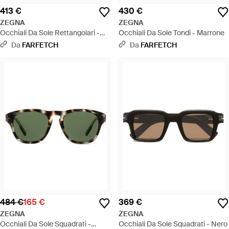
413 €
430 €
ZEGNA
ZEGNA
Occhiali Da Sole Rettangolari -
Occhiali Da Sole Tondi - Marrone
Grigio
Da
FARFETCH
Da
FARFETCH
484 €
165 €
369 €
ZEGNA
ZEGNA
Occhiali Da Sole Squadrati -
Occhiali Da Sole Squadrati - Nero