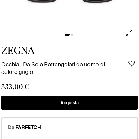
ZEGNA
Occhiali Da Sole Rettangolari da uomo di
colore grigio
333,00 €
Acquista
Da
FARFETCH