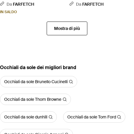
Verde
Da
FARFETCH
Da
FARFETCH
IN SALDO
Mostra di più
‪Occhiali da sole‬ dei migliori brand
Occhiali da sole Brunello Cucinelli
Occhiali da sole Thom Browne
Occhiali da sole dunhill
Occhiali da sole Tom Ford