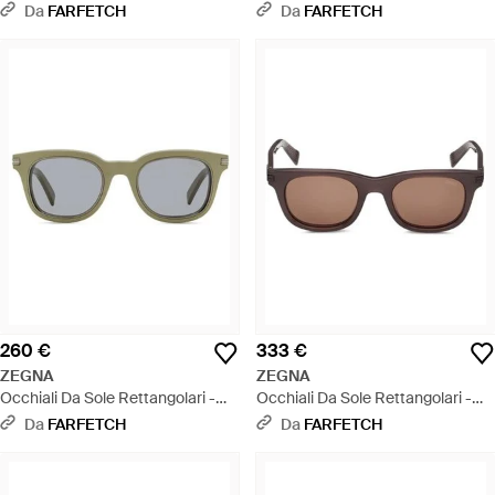
Grigio
Marrone
Da
FARFETCH
Da
FARFETCH
260 €
333 €
ZEGNA
ZEGNA
Occhiali Da Sole Rettangolari -
Occhiali Da Sole Rettangolari -
Grigio
Rosa
Da
FARFETCH
Da
FARFETCH