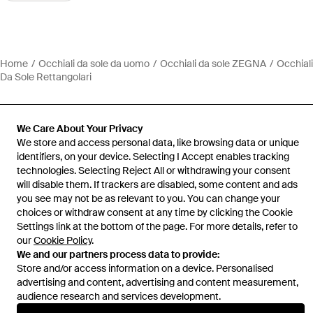
Home
Occhiali da sole da uomo
Occhiali da sole ZEGNA
Occhiali
Da Sole Rettangolari
We Care About Your Privacy
We store and access personal data, like browsing data or unique
Assistenza e info
identifiers, on your device. Selecting I Accept enables tracking
technologies. Selecting Reject All or withdrawing your consent
will disable them. If trackers are disabled, some content and ads
you see may not be as relevant to you. You can change your
choices or withdraw consent at any time by clicking the Cookie
Settings link at the bottom of the page. For more details, refer to
our
Cookie Policy
.
We and our partners process data to provide:
Store and/or access information on a device. Personalised
advertising and content, advertising and content measurement,
audience research and services development.