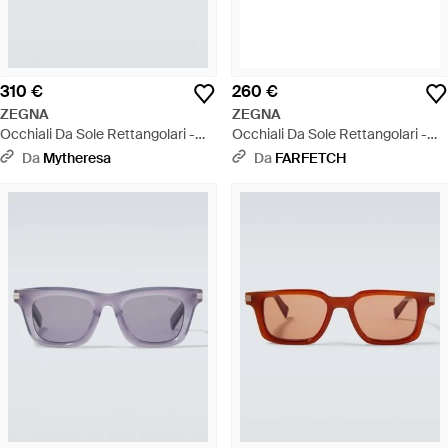
310 €
260 €
ZEGNA
ZEGNA
Occhiali Da Sole Rettangolari -
Occhiali Da Sole Rettangolari -
Blu
Grigio
Da
Mytheresa
Da
FARFETCH