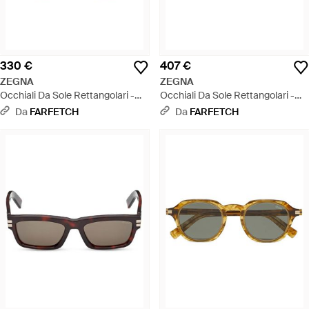
330 €
407 €
ZEGNA
ZEGNA
Occhiali Da Sole Rettangolari -
Occhiali Da Sole Rettangolari -
Rosa
Marrone
Da
FARFETCH
Da
FARFETCH