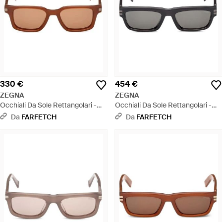
330 €
454 €
ZEGNA
ZEGNA
Occhiali Da Sole Rettangolari -
Occhiali Da Sole Rettangolari -
Rosa
Grigio
Da
FARFETCH
Da
FARFETCH