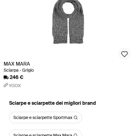
MAX MARA
Sciarpa - Grigio
246 €
YOOX
‪Sciarpe e sciarpette‬ dei migliori brand
Sciarpe e sciarpette Sportmax
Sciarpe e sciarpette Max Mara