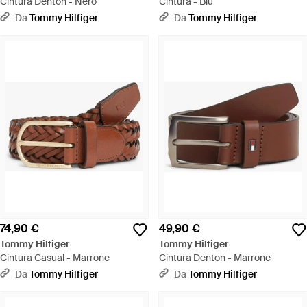
Cintura Denton - Nero
Cintura - Blu
Da
Tommy Hilfiger
Da
Tommy Hilfiger
74,90 €
49,90 €
Tommy Hilfiger
Tommy Hilfiger
Cintura Casual - Marrone
Cintura Denton - Marrone
Da
Tommy Hilfiger
Da
Tommy Hilfiger