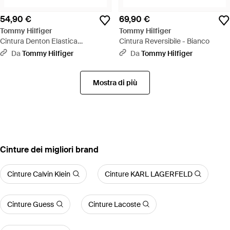
54,90 €
69,90 €
Tommy Hilfiger
Tommy Hilfiger
Cintura Denton Elastica
Cintura Reversibile - Bianco
Intrecciata - Bianco
Da
Tommy Hilfiger
Da
Tommy Hilfiger
Mostra di più
‪Cinture‬ dei migliori brand
Cinture Calvin Klein
Cinture KARL LAGERFELD
Cinture Guess
Cinture Lacoste