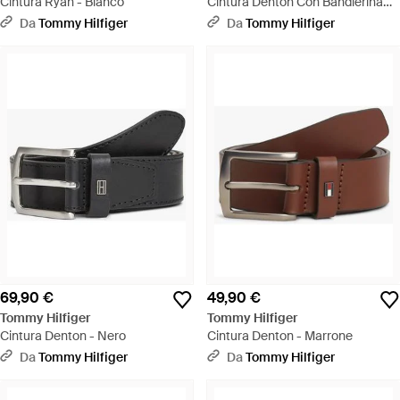
Cintura Ryan - Bianco
Cintura Denton Con Bandierina
Sul Passante - Neutro
Da
Tommy Hilfiger
Da
Tommy Hilfiger
69,90 €
49,90 €
Tommy Hilfiger
Tommy Hilfiger
Cintura Denton - Nero
Cintura Denton - Marrone
Da
Tommy Hilfiger
Da
Tommy Hilfiger