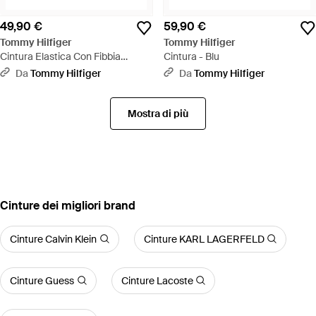
49,90 €
59,90 €
Tommy Hilfiger
Tommy Hilfiger
Cintura Elastica Con Fibbia
Cintura - Blu
Quadrata - Nero
Da
Tommy Hilfiger
Da
Tommy Hilfiger
Mostra di più
‪Cinture‬ dei migliori brand
Cinture Calvin Klein
Cinture KARL LAGERFELD
Cinture Guess
Cinture Lacoste