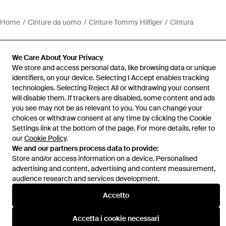
Home
Cinture da uomo
Cinture Tommy Hilfiger
Cintura
We Care About Your Privacy
We store and access personal data, like browsing data or unique
identifiers, on your device. Selecting I Accept enables tracking
Assistenza e info
technologies. Selecting Reject All or withdrawing your consent
will disable them. If trackers are disabled, some content and ads
you see may not be as relevant to you. You can change your
choices or withdraw consent at any time by clicking the Cookie
Settings link at the bottom of the page. For more details, refer to
our
Cookie Policy
.
We and our partners process data to provide:
Store and/or access information on a device. Personalised
advertising and content, advertising and content measurement,
audience research and services development.
Accetto
Accetta i cookie necessari