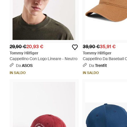
29,90 €
20,93 €
39,90 €
35,91 €
Tommy Hilfiger
Tommy Hilfiger
Cappellino Con Logo Lineare - Neutro
Cappellino Da Baseball 
Ricamato - Marrone
Da
ASOS
Da
Trenfit
IN SALDO
IN SALDO