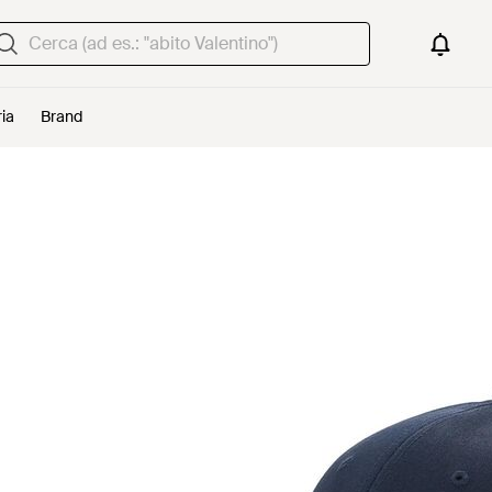
ria
Brand