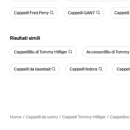
Cappelli Fred Perry
Cappelli GANT
Cappelli
Risultati simili
CappelliBlu di Tommy Hilfiger
AccessoriBlu di Tommy 
Cappelli da baseball
Cappelli fedora
Cappell
Home
Cappelli da uomo
Cappelli Tommy Hilfiger
Cappellino