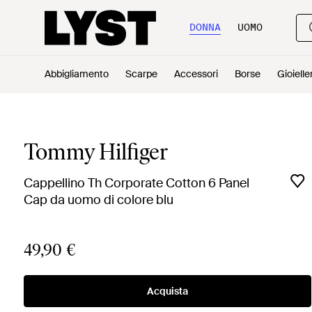
DONNA
UOMO
Abbigliamento
Scarpe
Accessori
Borse
Gioielle
Tommy Hilfiger
Cappellino Th Corporate Cotton 6 Panel
Cap da uomo di colore blu
49,90 €
Acquista