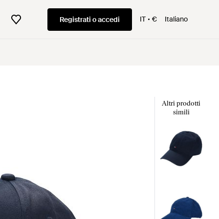
IT
€
Italiano
Registrati o accedi
Altri prodotti
simili