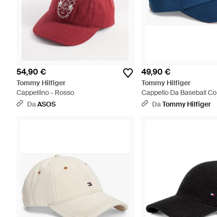
54,90 €
49,90 €
Tommy Hilfiger
Tommy Hilfiger
Cappellino - Rosso
Cappello Da Baseball Co
Iconico - Blu
Da
ASOS
Da
Tommy Hilfiger