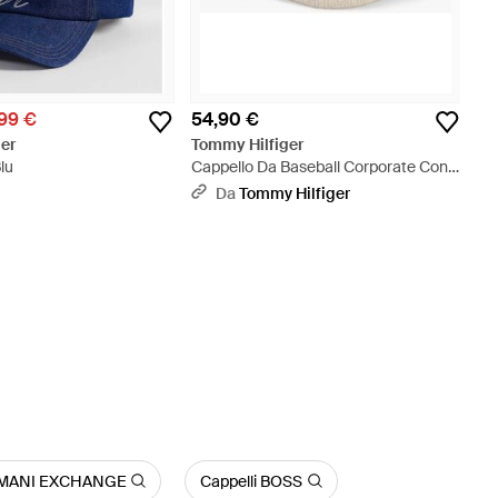
99 €
54,90 €
er
Tommy Hilfiger
lu
Cappello Da Baseball Corporate Con
Bandierine - Bianco
Da
Tommy Hilfiger
ARMANI EXCHANGE
Cappelli BOSS