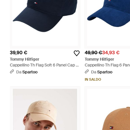
39,90 €
49,90 €
34,93 €
Tommy Hilfiger
Tommy Hilfiger
Cappellino Th Flag Soft 6 Panel Cap -
Cappellino Th Flag 6 Pan
Blu
Blu
Da
Spartoo
Da
Spartoo
IN SALDO