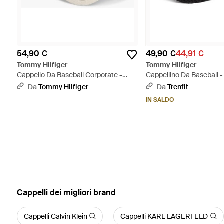
54,90 €
49,90 €
44,91 €
Tommy Hilfiger
Tommy Hilfiger
Cappello Da Baseball Corporate -
Cappellino Da Baseball 
Neutro
Da
Tommy Hilfiger
Da
Trenfit
IN SALDO
‪Cappelli‬ dei migliori brand
Cappelli Calvin Klein
Cappelli KARL LAGERFELD