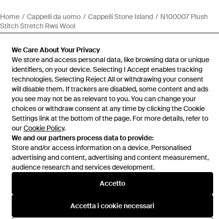
Home
Cappelli da uomo
Cappelli Stone Island
N100007 Plush
Stitch Stretch Rws Wool
We Care About Your Privacy
We store and access personal data, like browsing data or unique
identifiers, on your device. Selecting I Accept enables tracking
technologies. Selecting Reject All or withdrawing your consent
Assistenza e info
will disable them. If trackers are disabled, some content and ads
you see may not be as relevant to you. You can change your
choices or withdraw consent at any time by clicking the Cookie
Settings link at the bottom of the page. For more details, refer to
our
Cookie Policy
.
We and our partners process data to provide:
Store and/or access information on a device. Personalised
advertising and content, advertising and content measurement,
audience research and services development.
Accetto
Accetta i cookie necessari