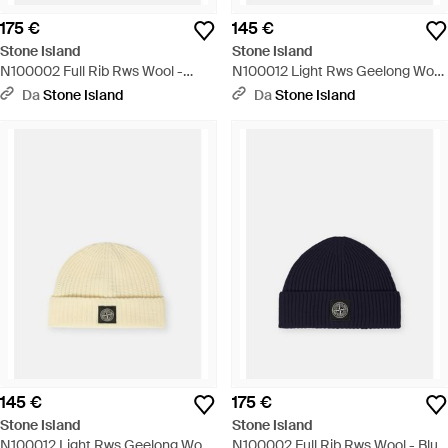
175 €
145 €
Stone Island
Stone Island
N100002 Full Rib Rws Wool -
N100012 Light Rws Geelong Wool
Nero
- Nero
Da
Stone Island
Da
Stone Island
145 €
175 €
Stone Island
Stone Island
N100012 Light Rws Geelong Wool
N100002 Full Rib Rws Wool - Blu