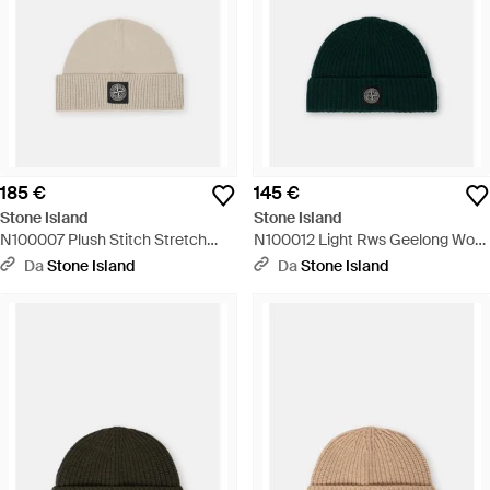
185 €
145 €
Stone Island
Stone Island
N100007 Plush Stitch Stretch
N100012 Light Rws Geelong Wool
Rws Wool - Neutro
- Verde
Da
Stone Island
Da
Stone Island