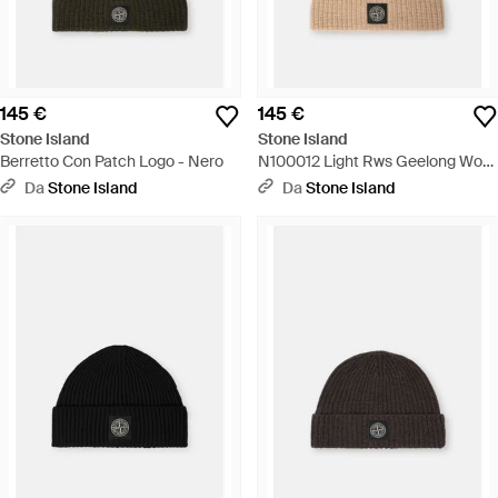
145 €
145 €
Stone Island
Stone Island
Berretto Con Patch Logo - Nero
N100012 Light Rws Geelong Wool
- Neutro
Da
Stone Island
Da
Stone Island