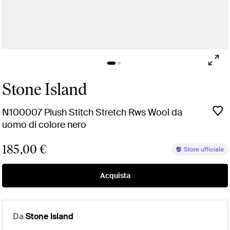
Stone Island
N100007 Plush Stitch Stretch Rws Wool da
uomo di colore nero
185,00 €
Store ufficiale
Acquista
Da
Stone Island