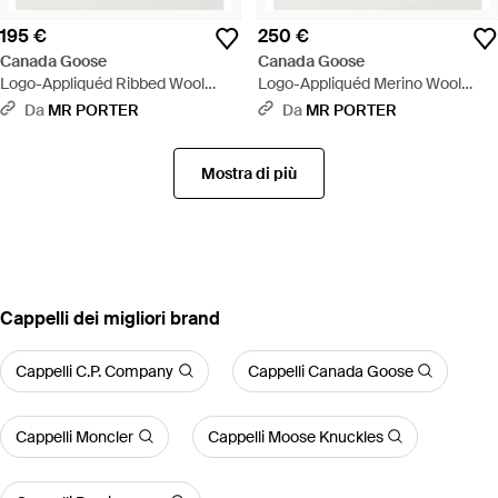
195 €
250 €
Canada Goose
Canada Goose
Logo-Appliquéd Ribbed Wool
Logo-Appliquéd Merino Wool
Beanie - Blu
Beanie - Blu
Da
MR PORTER
Da
MR PORTER
Mostra di più
‪Cappelli‬ dei migliori brand
Cappelli C.P. Company
Cappelli Canada Goose
Cappelli Moncler
Cappelli Moose Knuckles