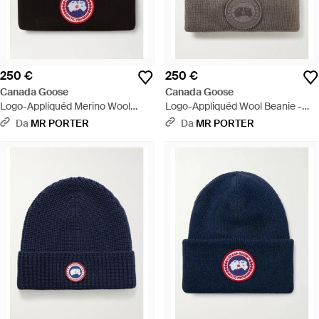
250 €
250 €
Canada Goose
Canada Goose
Logo-Appliquéd Merino Wool
Logo-Appliquéd Wool Beanie -
Beanie - Nero
Grigio
Da
MR PORTER
Da
MR PORTER