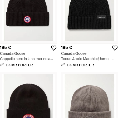
195 €
195 €
Canada Goose
Canada Goose
Cappello nero in lana merino a
Toque Arctic Marchio (Uomo, -
coste
Nero
Da
MR PORTER
Da
MR PORTER