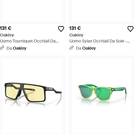
131 €
131 €
Oakley
Oakley
Uomo Tourniquet Occhiali Da
Uomo Sylas Occhiali Da Sole -
Sole - Nero
Nero
Da
Oakley
Da
Oakley