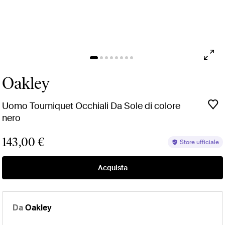
Oakley
Uomo Tourniquet Occhiali Da Sole di colore
nero
143,00 €
Store ufficiale
Acquista
Da
Oakley