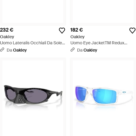
232 €
182 €
Oakley
Oakley
Uomo Lateralis Occhiali Da Sole -
Uomo Eye JacketTM Redux
Nero
Occhiali Da Sole - Nero
Da
Oakley
Da
Oakley