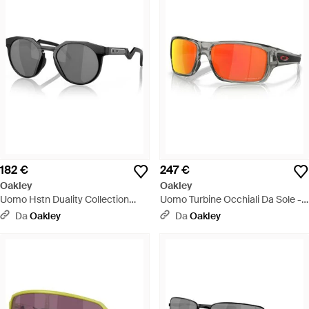
182 €
247 €
Oakley
Oakley
Uomo Hstn Duality Collection
Uomo Turbine Occhiali Da Sole -
Occhiali Da Sole - Nero
Multicolore
Da
Oakley
Da
Oakley