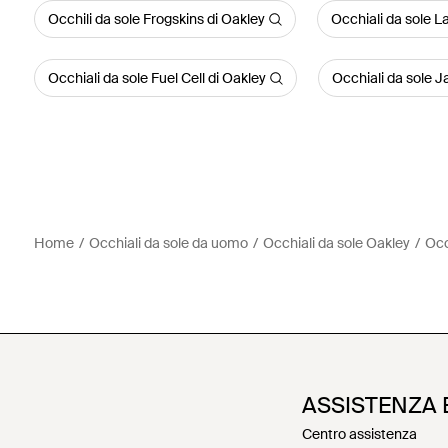
Occhili da sole Frogskins di Oakley
Occhiali da sole L
Occhiali da sole Fuel Cell di Oakley
Occhiali da sole 
Home
Occhiali da sole da uomo
Occhiali da sole Oakley
Occ
ASSISTENZA 
Centro assistenza