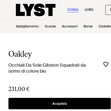
DONNA
UOMO
Abbigliamento
Scarpe
Accessori
Borse
Gioielle
Oakley
Occhiali Da Sole Gibston Squadrati da
uomo di colore blu
231,00 €
Acquista