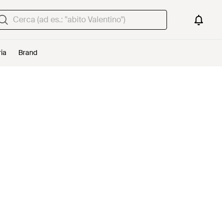
ria
Brand