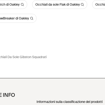
atch di Oakley
Occhiali da sole Flak di Oakley
Occhia
JawBreaker di Oakley
hiali Da Sole Gibston Squadrati
E INFO
Informazioni sulla classificazione dei prodotti