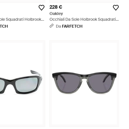
228 €
Oakley
ole Squadrati Holbrook -
Occhiali Da Sole Holbrook Squadrati -
Grigio
ETCH
Da
FARFETCH