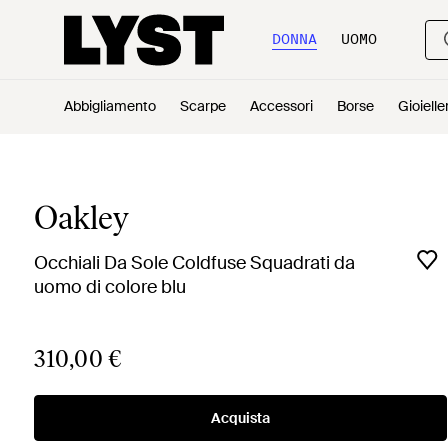
DONNA
UOMO
Abbigliamento
Scarpe
Accessori
Borse
Gioielle
Oakley
Occhiali Da Sole Coldfuse Squadrati da
uomo di colore blu
310,00 €
Acquista