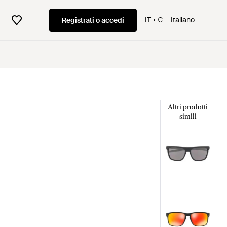
IT
€
Italiano
Registrati o accedi
Altri prodotti
simili