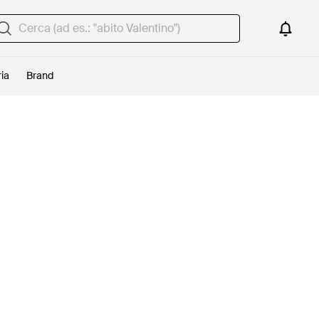
ria
Brand