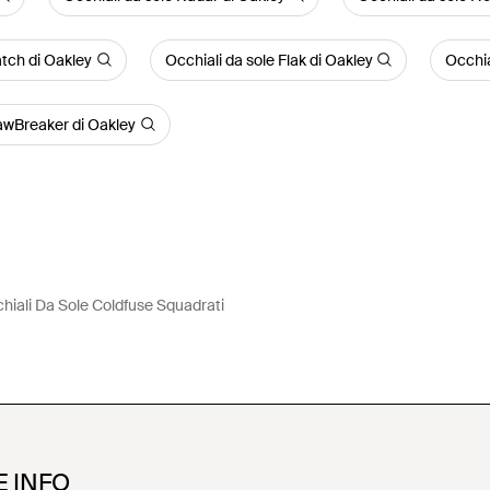
atch di Oakley
Occhiali da sole Flak di Oakley
Occhia
JawBreaker di Oakley
hiali Da Sole Coldfuse Squadrati
E INFO