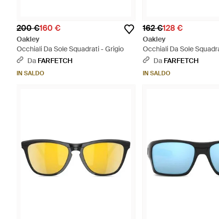
200 €
160 €
162 €
128 €
Oakley
Oakley
Occhiali Da Sole Squadrati - Grigio
Occhiali Da Sole Squadra
Arancione
Da
FARFETCH
Da
FARFETCH
IN SALDO
IN SALDO