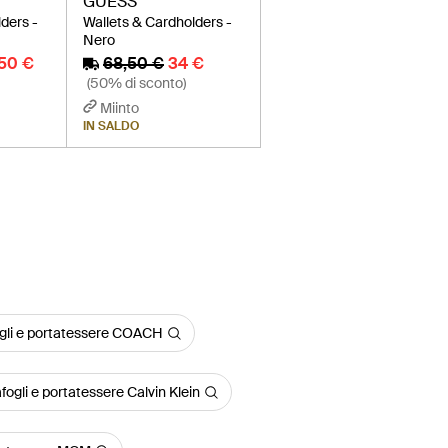
GUESS
ders -
Wallets & Cardholders -
Nero
,50 €
68,50 €
34 €
(50% di sconto)
Miinto
IN SALDO
gli e portatessere COACH
fogli e portatessere Calvin Klein