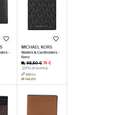
S
MICHAEL KORS
ders -
Wallets & Cardholders -
Nero
98,50 €
74 €
(25% di sconto)
Miinto
IN SALDO