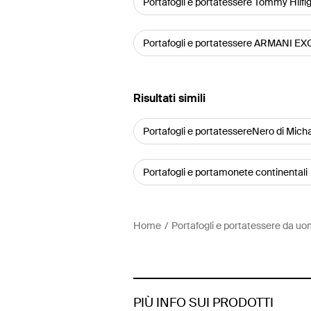
Portafogli e portatessere Tommy Hilfi
Portafogli e portatessere ARMANI 
Risultati simili
Portafogli e portatessereNero di Mich
Portafogli e portamonete continentali
Home
Portafogli e portatessere da u
PIÙ INFO SUI PRODOTTI