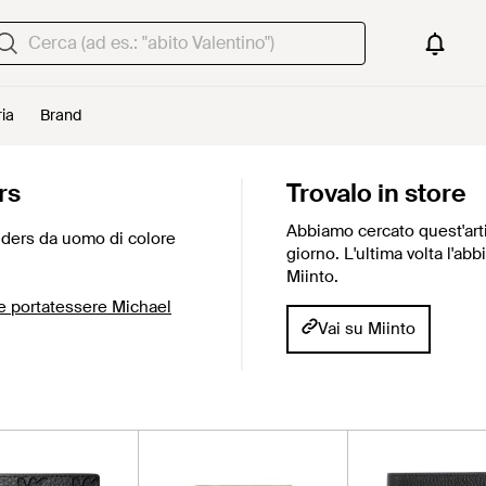
ria
Brand
rs
Trovalo in store
Abbiamo cercato quest'arti
lders da uomo di colore
giorno. L'ultima volta l'ab
Miinto.
 e portatessere Michael
Vai su Miinto