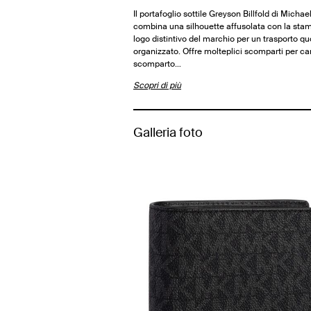
Il portafoglio sottile Greyson Billfold di Michae
combina una silhouette affusolata con la sta
logo distintivo del marchio per un trasporto qu
organizzato. Offre molteplici scomparti per ca
scomparto…
Scopri di più
Galleria foto