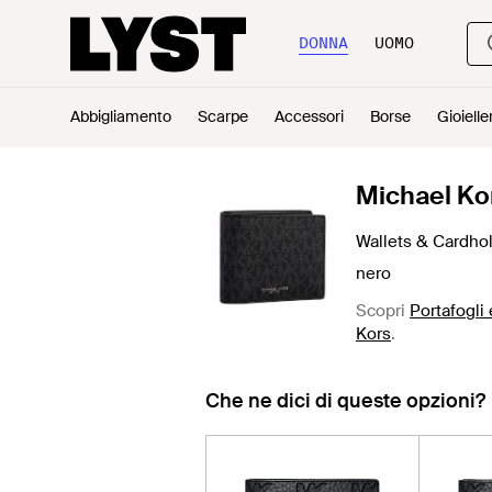
DONNA
UOMO
Abbigliamento
Scarpe
Accessori
Borse
Gioielle
Michael Ko
Wallets & Cardho
nero
Scopri
Portafogli
Kors
.
Che ne dici di queste opzioni?