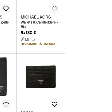
S
MICHAEL KORS
n pelle
Wallets & Cardholders -
Blu
180 €
Miinto
DISPONIBILITÀ LIMITATA