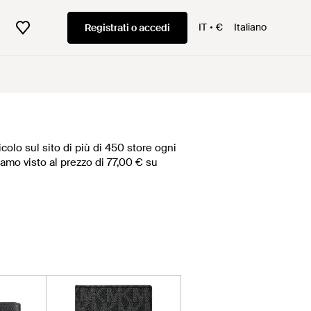
IT
€
Italiano
Registrati o accedi
colo sul sito di più di 450 store ogni
biamo visto al prezzo di 77,00 € su